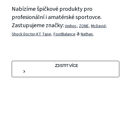
Nabízíme špičkové produkty pro
profesionální i amatérské sportovce.
Zastupujeme značky:
Unihoc,
ZONE,
McDavid,
a
Shock Doctor,
KT Tape,
FootBalance
Nathan.
ZJISTIT VÍCE