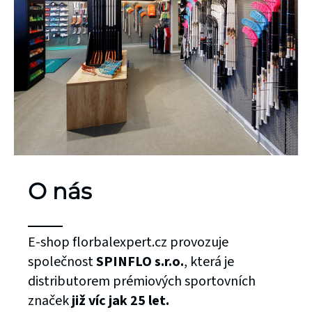
O nás
E-shop florbalexpert.cz provozuje
společnost
SPINFLO s.r.o.
, která je
distributorem prémiových sportovních
značek
již víc jak 25 let.