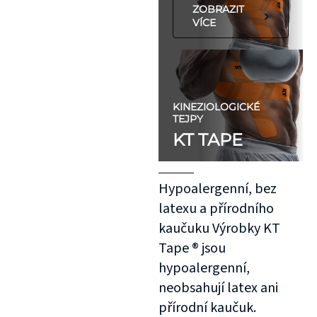
ZOBRAZIT
VÍCE
KINEZIOLOGICKÉ
TEJPY
KT TAPE
Hypoalergenní, bez
latexu a přírodního
kaučuku Výrobky KT
Tape ® jsou
hypoalergenní,
neobsahují latex ani
přírodní kaučuk.