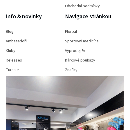
Obchodní podmínky
Info & novinky
Navigace stránkou
Blog
Florbal
Ambasadoři
Sportovní medicína
Kluby
Výprodej %
Releases
Dárkové poukazy
Turnaje
Značky