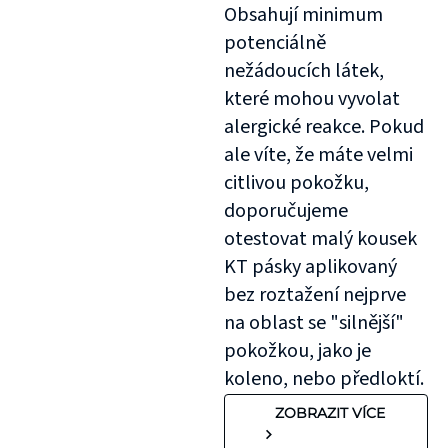
Obsahují minimum
potenciálně
nežádoucích látek,
které mohou vyvolat
alergické reakce. Pokud
ale víte, že máte velmi
citlivou pokožku,
doporučujeme
otestovat malý kousek
KT pásky aplikovaný
bez roztažení nejprve
na oblast se "silnější"
pokožkou, jako je
koleno, nebo předloktí.
ZOBRAZIT VÍCE