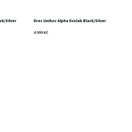
ck/Silver
Dres Unihoc Alpha Evolab Black/Silver
4 999 Kč