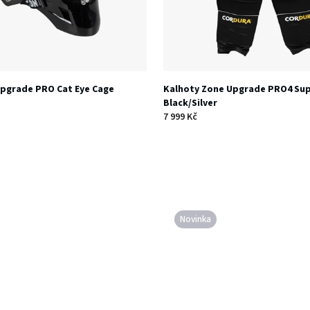
pgrade PRO Cat Eye Cage
Kalhoty Zone Upgrade PRO4 Su
Black/Silver
7 999 Kč
Novinka