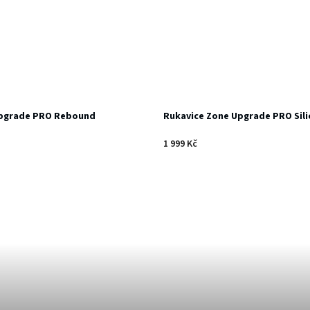
Upgrade PRO Rebound
Rukavice Zone Upgrade PRO Sili
1 999 Kč