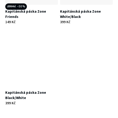
299 Kč
–50 %
Kapitánská páska Zone
Kapitánská páska Zone
Friends
White/Black
149 Kč
399 Kč
Kapitánská páska Zone
Black/White
399 Kč