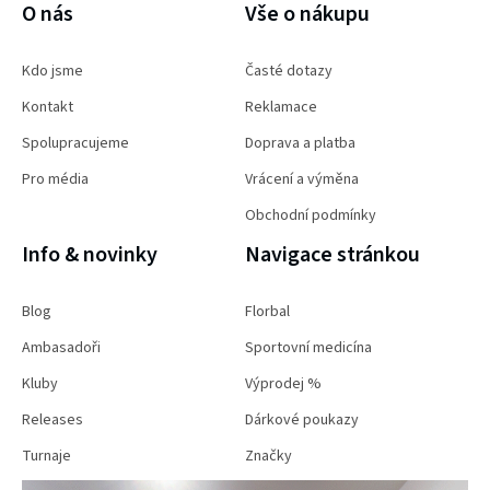
O nás
Vše o nákupu
Kdo jsme
Časté dotazy
Kontakt
Reklamace
Spolupracujeme
Doprava a platba
Pro média
Vrácení a výměna
Obchodní podmínky
Info & novinky
Navigace stránkou
Blog
Florbal
Ambasadoři
Sportovní medicína
Kluby
Výprodej %
Releases
Dárkové poukazy
Turnaje
Značky