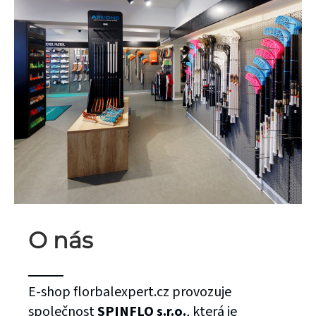
O nás
E-shop florbalexpert.cz provozuje
společnost
SPINFLO s.r.o.
, která je