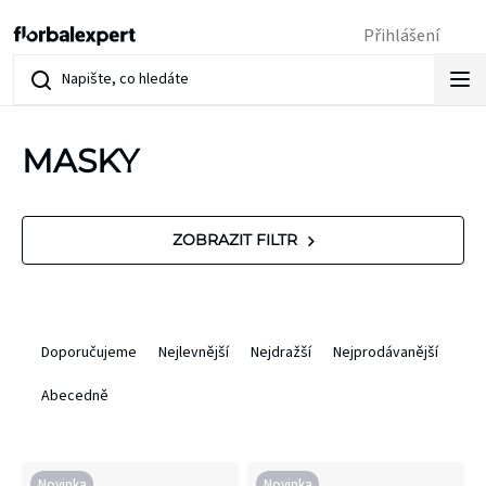
Přejít
Přihlášení
na
obsah
MASKY
V
ZOBRAZIT FILTR
ý
p
Ř
Doporučujeme
Nejlevnější
Nejdražší
Nejprodávanější
i
a
Abecedně
s
z
p
e
Novinka
Novinka