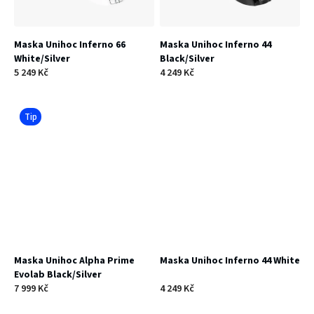
Maska Unihoc Inferno 66
Maska Unihoc Inferno 44
White/Silver
Black/Silver
5 249 Kč
4 249 Kč
Tip
Maska Unihoc Alpha Prime
Maska Unihoc Inferno 44 White
Evolab Black/Silver
7 999 Kč
4 249 Kč