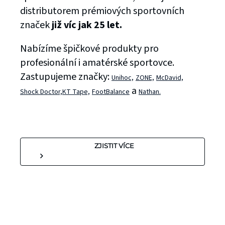
distributorem prémiových sportovních
značek
již víc jak 25 let.
Nabízíme špičkové produkty pro
profesionální i amatérské sportovce.
Zastupujeme značky:
Unihoc,
ZONE,
McDavid,
a
Shock Doctor,
KT Tape,
FootBalance
Nathan.
ZJISTIT VÍCE