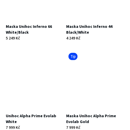
Maska Unihoc Inferno 66
Maska Unihoc Inferno 44
White/Black
Black/White
5 249 Kč
4 249 Kč
Tip
Unihoc Alpha Prime Evolab
Maska Unihoc Alpha Prime
White
Evolab Gold
7 999 Kč
7 999 Kč