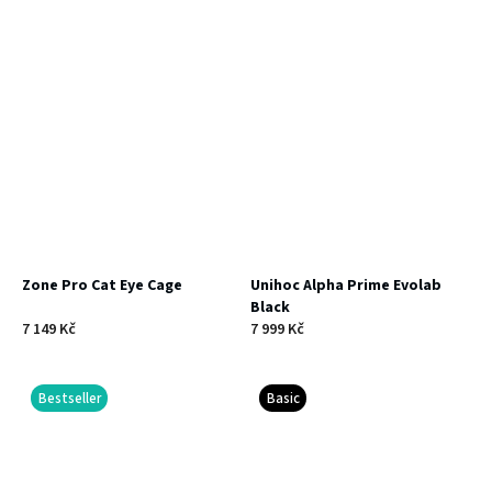
Zone Pro Cat Eye Cage
Unihoc Alpha Prime Evolab
Black
7 149 Kč
7 999 Kč
Bestseller
Basic