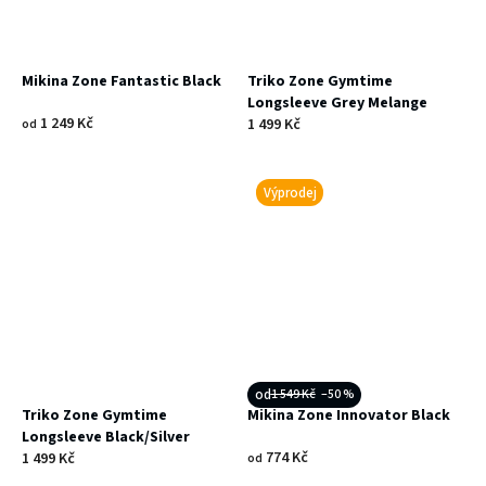
Mikina Zone Fantastic Black
Triko Zone Gymtime
Longsleeve Grey Melange
1 249 Kč
1 499 Kč
od
Výprodej
od
1 549 Kč
–50 %
Triko Zone Gymtime
Mikina Zone Innovator Black
Longsleeve Black/Silver
774 Kč
1 499 Kč
od