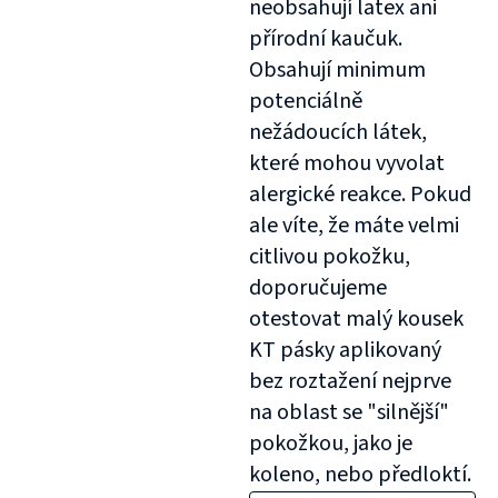
neobsahují latex ani
přírodní kaučuk.
Obsahují minimum
potenciálně
nežádoucích látek,
které mohou vyvolat
alergické reakce. Pokud
ale víte, že máte velmi
citlivou pokožku,
doporučujeme
otestovat malý kousek
KT pásky aplikovaný
bez roztažení nejprve
na oblast se "silnější"
pokožkou, jako je
koleno, nebo předloktí.