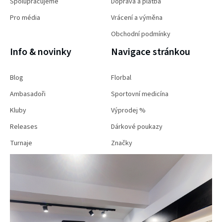
Spolupracujeme
Doprava a platba
Pro média
Vrácení a výměna
Obchodní podmínky
Info & novinky
Navigace stránkou
Blog
Florbal
Ambasadoři
Sportovní medicína
Kluby
Výprodej %
Releases
Dárkové poukazy
Turnaje
Značky