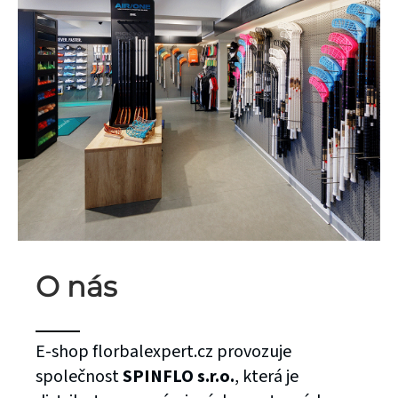
O nás
E-shop florbalexpert.cz provozuje
společnost
SPINFLO s.r.o.
, která je