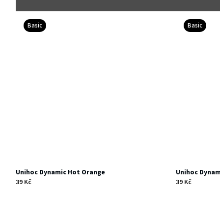
Basic
Basic
Unihoc Dynamic Hot Orange
Unihoc Dynam
39 Kč
39 Kč