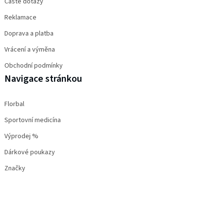
Časté dotazy
Reklamace
Doprava a platba
Vrácení a výměna
Obchodní podmínky
Navigace stránkou
Florbal
Sportovní medicína
Výprodej %
Dárkové poukazy
Značky