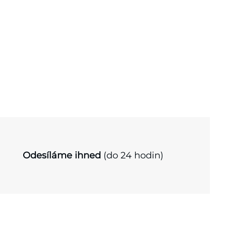
Odesíláme ihned
(do 24 hodin)