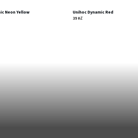
ic Neon Yellow
Unihoc Dynamic Red
39 Kč