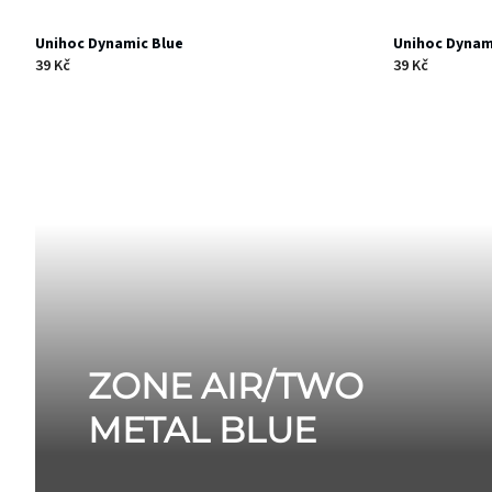
Unihoc Dynamic Blue
Unihoc Dynam
39 Kč
39 Kč
ZONE AIR/TWO
METAL BLUE