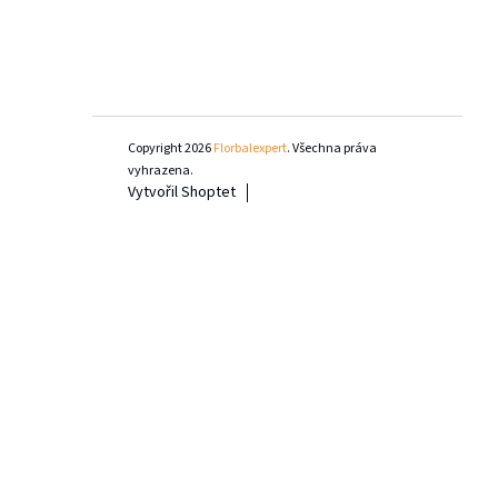
Copyright 2026
Florbalexpert
. Všechna práva
vyhrazena.
Vytvořil Shoptet