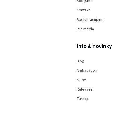
Kdo jsme
Kontakt
Spolupracujeme
Pro média
Info & novinky
Blog
Ambasadoři
Kluby
Releases
Turnaje