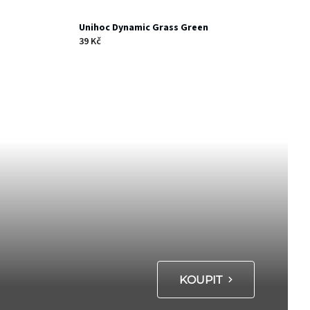
Unihoc Dynamic Grass Green
39 Kč
KOUPIT