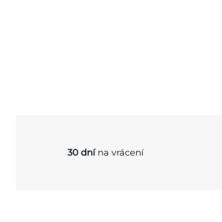
30 dní
na vrácení