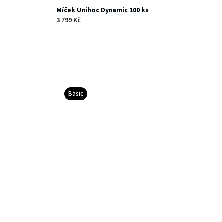
Míček Unihoc Dynamic 100 ks
3 799 Kč
Basic