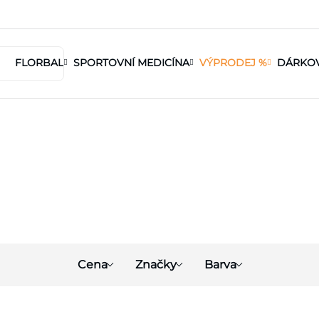
FLORBAL
SPORTOVNÍ MEDICÍNA
VÝPRODEJ %
DÁRKO
Cena
Značky
Barva