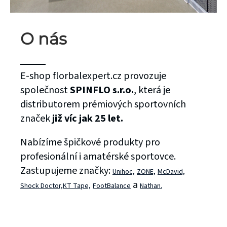
O nás
E-shop florbalexpert.cz provozuje
společnost
SPINFLO s.r.o.
, která je
distributorem prémiových sportovních
značek
již víc jak 25 let.
Nabízíme špičkové produkty pro
profesionální i amatérské sportovce.
Zastupujeme značky:
Unihoc,
ZONE,
McDavid,
a
Shock Doctor,
KT Tape,
FootBalance
Nathan.