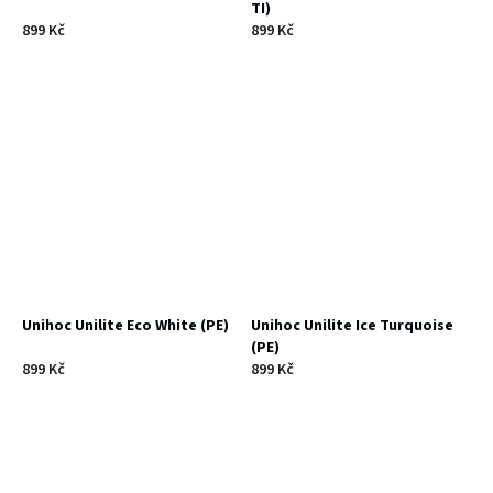
TI)
899 Kč
899 Kč
Unihoc Unilite Eco White (PE)
Unihoc Unilite Ice Turquoise
(PE)
899 Kč
899 Kč