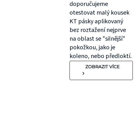
doporučujeme
otestovat malý kousek
KT pásky aplikovaný
bez roztažení nejprve
na oblast se "silnější"
pokožkou, jako je
koleno, nebo předloktí.
ZOBRAZIT VÍCE