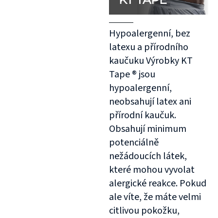
Hypoalergenní, bez
latexu a přírodního
kaučuku Výrobky KT
Tape ® jsou
hypoalergenní,
neobsahují latex ani
přírodní kaučuk.
Obsahují minimum
potenciálně
nežádoucích látek,
které mohou vyvolat
alergické reakce. Pokud
ale víte, že máte velmi
citlivou pokožku,