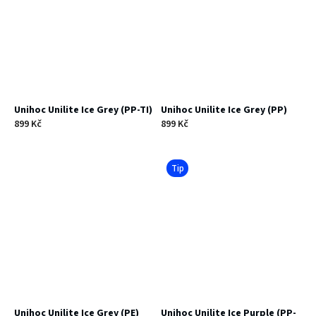
Unihoc Unilite Ice Grey (PP-TI)
Unihoc Unilite Ice Grey (PP)
899 Kč
899 Kč
Tip
Unihoc Unilite Ice Grey (PE)
Unihoc Unilite Ice Purple (PP-