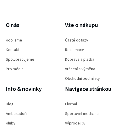
PŘIHLÁSIT SE
O nás
Vše o nákupu
Kdo jsme
Časté dotazy
Kontakt
Reklamace
Spolupracujeme
Doprava a platba
Pro média
Vrácení a výměna
Obchodní podmínky
Info & novinky
Navigace stránkou
Blog
Florbal
Ambasadoři
Sportovní medicína
Kluby
Výprodej %