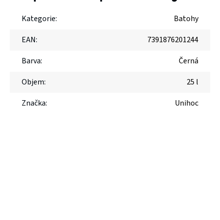
Kategorie
:
Batohy
EAN
:
7391876201244
Barva
:
Černá
Objem
:
25 l
Značka
:
Unihoc