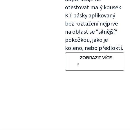
otestovat malý kousek
KT pásky aplikovaný
bez roztažení nejprve
na oblast se "silnější"
pokožkou, jako je
koleno, nebo předloktí.
ZOBRAZIT VÍCE