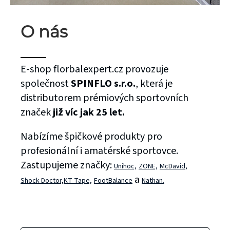
O nás
E-shop florbalexpert.cz provozuje
společnost
SPINFLO s.r.o.
, která je
distributorem prémiových sportovních
značek
již víc jak 25 let.
Nabízíme špičkové produkty pro
profesionální i amatérské sportovce.
Zastupujeme značky:
Unihoc,
ZONE,
McDavid,
a
Shock Doctor,
KT Tape,
FootBalance
Nathan.