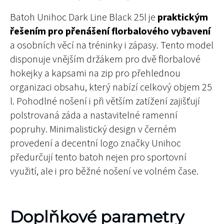
Batoh Unihoc Dark Line Black 25l je
praktickým
řešením pro přenášení florbalového vybavení
a osobních věcí na tréninky i zápasy. Tento model
disponuje vnějším držákem pro dvě florbalové
hokejky a kapsami na zip pro přehlednou
organizaci obsahu, který nabízí celkový objem 25
l. Pohodlné nošení i při větším zatížení zajišťují
polstrovaná záda a nastavitelné ramenní
popruhy. Minimalistický design v černém
provedení a decentní logo značky Unihoc
předurčují tento batoh nejen pro sportovní
využití, ale i pro běžné nošení ve volném čase.
Doplňkové parametry