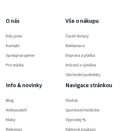
PŘIHLÁSIT SE
O nás
Vše o nákupu
Kdo jsme
Časté dotazy
Kontakt
Reklamace
Spolupracujeme
Doprava a platba
Pro média
Vrácení a výměna
Obchodní podmínky
Info & novinky
Navigace stránkou
Blog
Florbal
Ambasadoři
Sportovní medicína
Kluby
Výprodej %
Releases
Dárkové poukazy