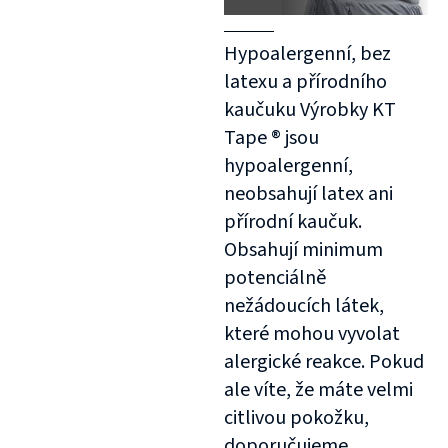
Hypoalergenní, bez
latexu a přírodního
kaučuku Výrobky KT
Tape ® jsou
hypoalergenní,
neobsahují latex ani
přírodní kaučuk.
Obsahují minimum
potenciálně
nežádoucích látek,
které mohou vyvolat
alergické reakce. Pokud
ale víte, že máte velmi
citlivou pokožku,
doporučujeme