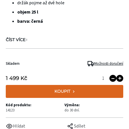
držák pojme až dvě hole
objem 25 l
barva: černá
ČÍST VÍCE
Skladem
Možnosti doručení
1 499 Kč
KOUPIT
Kód produktu:
Výměna:
14123
do 30 dní.
Hlídat
Sdílet