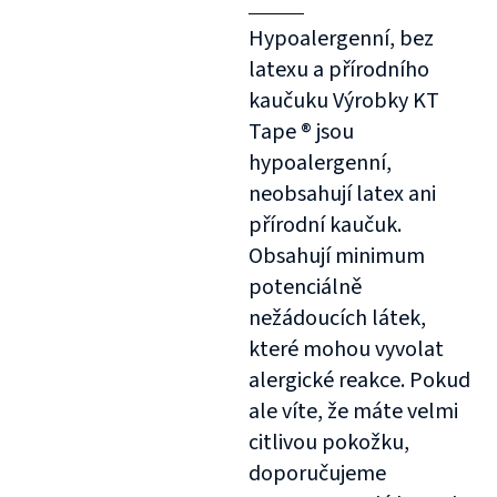
Hypoalergenní, bez
latexu a přírodního
kaučuku Výrobky KT
Tape ® jsou
hypoalergenní,
neobsahují latex ani
přírodní kaučuk.
Obsahují minimum
potenciálně
nežádoucích látek,
které mohou vyvolat
alergické reakce. Pokud
ale víte, že máte velmi
citlivou pokožku,
doporučujeme