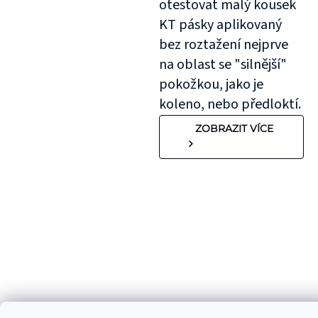
otestovat malý kousek
KT pásky aplikovaný
bez roztažení nejprve
na oblast se "silnější"
pokožkou, jako je
koleno, nebo předloktí.
ZOBRAZIT VÍCE