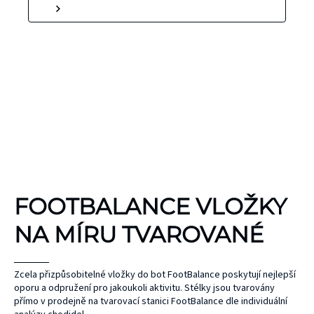
KINEZIOLOGICKÉ
FOOTBALANCE VLOŽKY
TEJPY
KT TAPE
NA MÍRU TVAROVANÉ
Hypoalergenní,
bez latexu a
ČEPEL
Zcela přizpůsobitelné vložky do bot FootBalance poskytují nejlepší
oporu a odpružení pro jakoukoli aktivitu. Stélky jsou tvarovány
ZONE
přírodního
UNIHOC
přímo v prodejně na tvarovací stanici FootBalance dle individuální
kaučuku. Výrobky
AIR/TWO