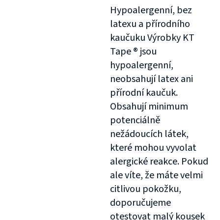
Hypoalergenní, bez
latexu a přírodního
kaučuku Výrobky KT
Tape ® jsou
hypoalergenní,
neobsahují latex ani
přírodní kaučuk.
Obsahují minimum
potenciálně
nežádoucích látek,
které mohou vyvolat
alergické reakce. Pokud
ale víte, že máte velmi
citlivou pokožku,
doporučujeme
otestovat malý kousek