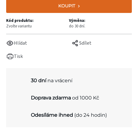
KOUPIT
Kód produktu:
Výměna:
Zvolte variantu
do 30 dní.
Hlídat
Sdílet
Tisk
30 dní
na vrácení
Doprava zdarma
od 1000 Kč
Odesíláme ihned
(do 24 hodin)