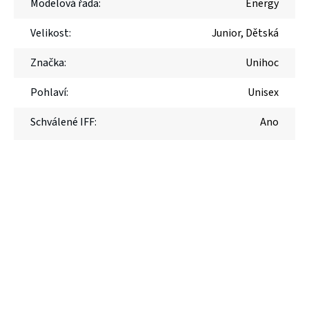
Modelová řada
:
Energy
Velikost
:
Junior
,
Dětská
Značka
:
Unihoc
Pohlaví
:
Unisex
Schválené IFF
:
Ano