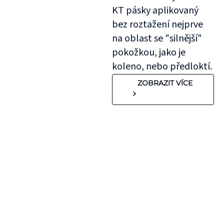
KT pásky aplikovaný
bez roztažení nejprve
na oblast se "silnější"
pokožkou, jako je
koleno, nebo předloktí.
ZOBRAZIT VÍCE