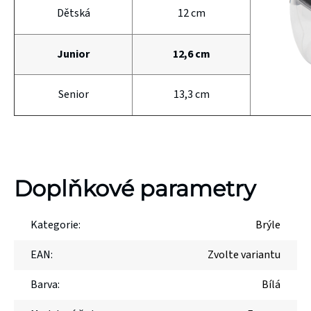
Dětská
12 cm
Junior
12,6 cm
Senior
13,3 cm
Doplňkové parametry
Kategorie
:
Brýle
EAN
:
Zvolte variantu
Barva
:
Bílá