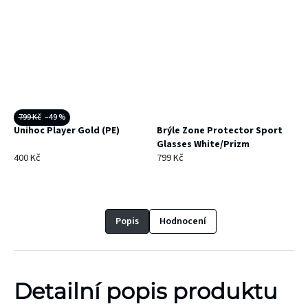
799 Kč
–49 %
Unihoc Player Gold (PE)
Brýle Zone Protector Sport
Glasses White/Prizm
400 Kč
799 Kč
Popis
Hodnocení
Detailní popis produktu