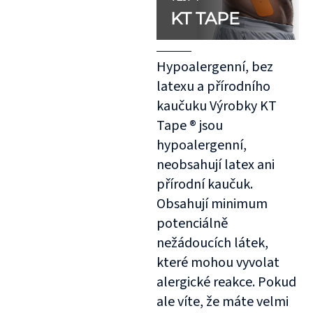
KT TAPE
Hypoalergenní, bez
latexu a přírodního
kaučuku Výrobky KT
Tape ® jsou
hypoalergenní,
neobsahují latex ani
přírodní kaučuk.
Obsahují minimum
potenciálně
nežádoucích látek,
které mohou vyvolat
alergické reakce. Pokud
ale víte, že máte velmi