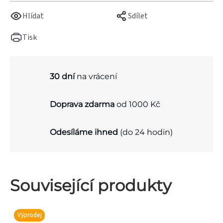
Hlídat
Sdílet
Tisk
30 dní
na vrácení
Doprava zdarma
od 1000 Kč
Odesíláme ihned
(do 24 hodin)
Související produkty
Výprodej