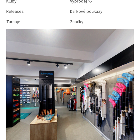
Kluby
Výprodej %
Releases
Dárkové poukazy
Turnaje
Značky