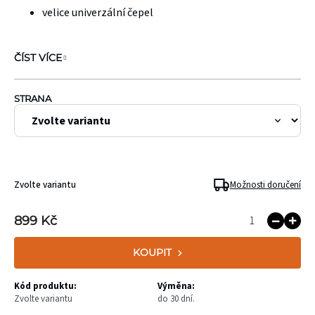
velice univerzální čepel
ČÍST VÍCE
STRANA
Zvolte variantu
Možnosti doručení
899 Kč
KOUPIT
Kód produktu:
Výměna:
Zvolte variantu
do 30 dní.