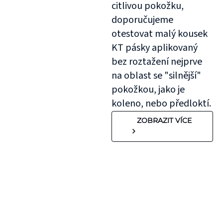
citlivou pokožku,
doporučujeme
otestovat malý kousek
KT pásky aplikovaný
bez roztažení nejprve
na oblast se "silnější"
pokožkou, jako je
koleno, nebo předloktí.
ZOBRAZIT VÍCE