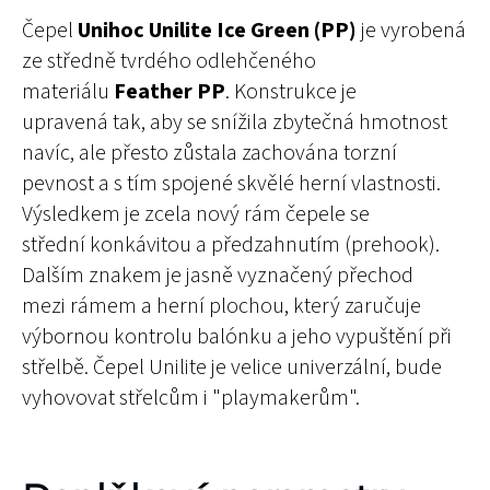
Čepel
Unihoc Unilite Ice Green (PP)
je vyrobená
ze středně tvrdého odlehčeného
materiálu
Feather PP
. Konstrukce je
upravená tak, aby se snížila zbytečná hmotnost
navíc, ale přesto zůstala zachována torzní
pevnost a s tím spojené skvělé herní vlastnosti.
Výsledkem je zcela nový rám čepele se
střední konkávitou a předzahnutím (prehook).
Dalším znakem je jasně vyznačený přechod
mezi rámem a herní plochou, který zaručuje
výbornou kontrolu balónku a jeho vypuštění při
střelbě. Čepel Unilite je velice univerzální, bude
vyhovovat střelcům i "playmakerům".