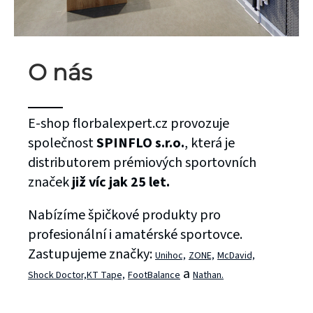
O nás
E-shop florbalexpert.cz provozuje
společnost
SPINFLO s.r.o.
, která je
distributorem prémiových sportovních
značek
již víc jak 25 let.
Nabízíme špičkové produkty pro
profesionální i amatérské sportovce.
Zastupujeme značky:
Unihoc,
ZONE,
McDavid,
a
Shock Doctor,
KT Tape,
FootBalance
Nathan.