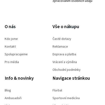
zpracováním osobních údajů
PŘIHLÁSIT SE
O nás
Vše o nákupu
Kdo jsme
Časté dotazy
Kontakt
Reklamace
Spolupracujeme
Doprava a platba
Pro média
Vrácení a výměna
Obchodní podmínky
Info & novinky
Navigace stránkou
Blog
Florbal
Ambasadoři
Sportovní medicína