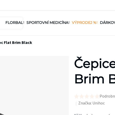
FLORBAL
SPORTOVNÍ MEDICÍNA
VÝPRODEJ %
DÁRKO
c Flat Brim Black
Čepice
Brim B
Podrobn
Průměrné
Značka:
Unihoc
hodnocení
produktu