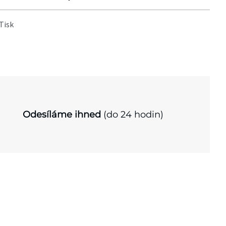
Tisk
Odesíláme ihned
(do 24 hodin)