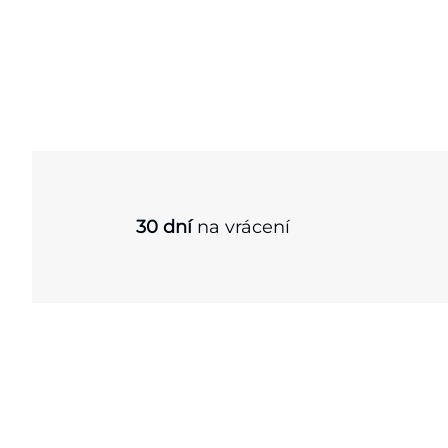
30 dní
na vrácení