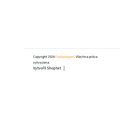
Copyright 2026
Florbalexpert
. Všechna práva
vyhrazena.
Vytvořil Shoptet