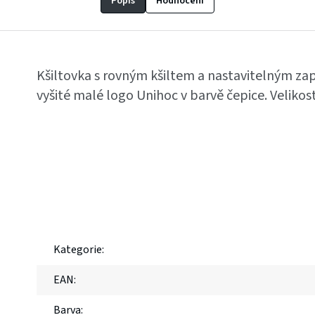
Popis
Hodnocení
Kšiltovka s rovným kšiltem a nastavitelným zap
vyšité malé logo Unihoc v barvě čepice. Velikost
Kategorie
:
EAN
:
Barva
: