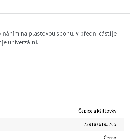
ínáním na plastovou sponu. V přední části je
 je univerzální.
Čepice a kšiltovky
7391876195765
Černá