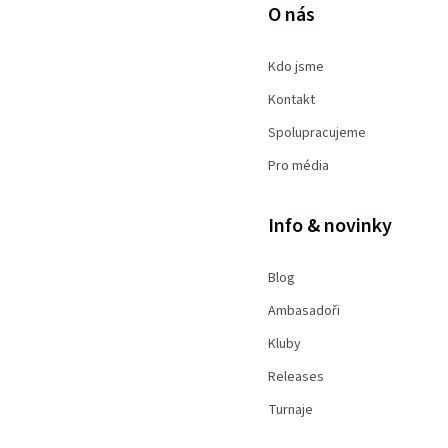
O nás
Kdo jsme
Kontakt
Spolupracujeme
Pro média
Info & novinky
Blog
Ambasadoři
Kluby
Releases
Turnaje