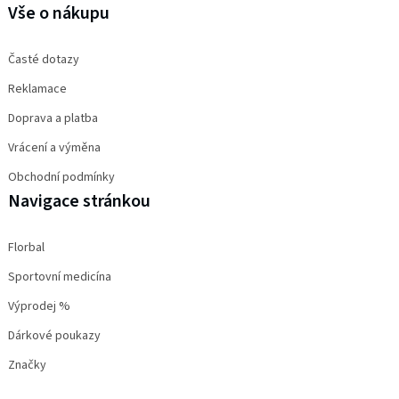
Vše o nákupu
Časté dotazy
Reklamace
Doprava a platba
Vrácení a výměna
Obchodní podmínky
Navigace stránkou
Florbal
Sportovní medicína
Výprodej %
Dárkové poukazy
Značky