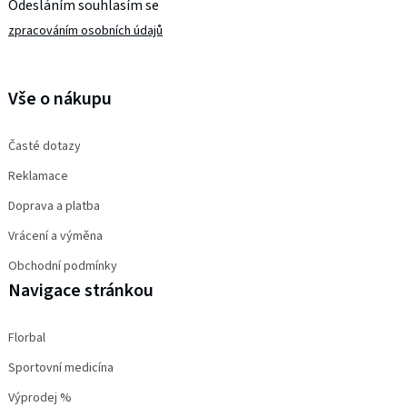
Odesláním souhlasím se
zpracováním osobních údajů
PŘIHLÁSIT SE
Vše o nákupu
Časté dotazy
Reklamace
Doprava a platba
Vrácení a výměna
Obchodní podmínky
Navigace stránkou
Florbal
Sportovní medicína
Výprodej %