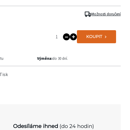
Možnosti doručení
KOUPIT
ntu
Výměna:
do 30 dní.
Tisk
Odesíláme ihned
(do 24 hodin)