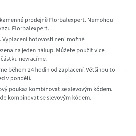
 kamenné prodejně Florbalexpert.
Nemohou
kazu Florbalexpert.
. Vyplacení hotovosti není možné.
ena na jeden nákup. Můžete použít více
 částku nevracíme.
me během 24 hodin od zaplacení. Většinou to
ed v pondělí.
ový poukaz kombinovat se slevovým kódem.
jde kombinovat se slevovým kódem.