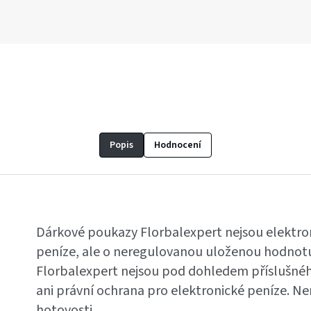
Popis
Hodnocení
Dárkové poukazy Florbalexpert nejsou elektro
peníze, ale o neregulovanou uloženou hodnot
Florbalexpert nejsou pod dohledem příslušnéh
ani právní ochrana pro elektronické peníze. N
hotovosti.