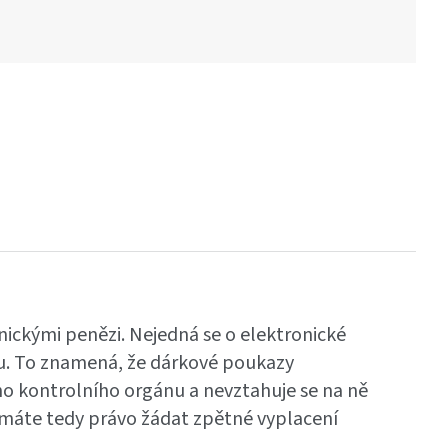
nickými penězi.
Nejedná se o elektronické
u. To znamená, že dárkové poukazy
o kontrolního orgánu a nevztahuje se na ně
emáte tedy právo žádat zpětné vyplacení