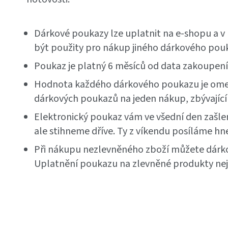
Dárkové poukazy lze uplatnit na e-shopu
a v
být použity pro nákup jiného dárkového pou
Poukaz je platný 6 měsíců od data zakoupení
Hodnota každého dárkového poukazu je omez
dárkových poukazů na jeden nákup, zbývající
Elektronický poukaz vám ve všední den zašle
ale stihneme dříve. Ty z víkendu posíláme hn
Při nákupu nezlevněného zboží můžete dárk
Uplatnění poukazu na zlevněné produkty ne