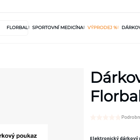
FLORBAL
SPORTOVNÍ MEDICÍNA
VÝPRODEJ %
DÁRKO
Dárko
Florba
Podrobn
Průměrné
hodnocení
produktu
Elektronický dárkový