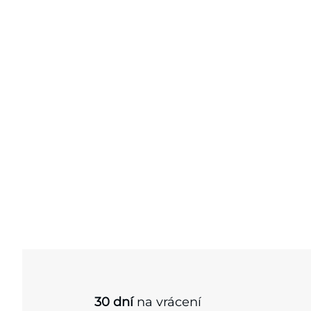
30 dní
na vrácení