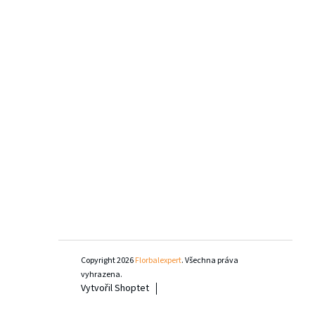
Copyright 2026
Florbalexpert
. Všechna práva
vyhrazena.
Vytvořil Shoptet