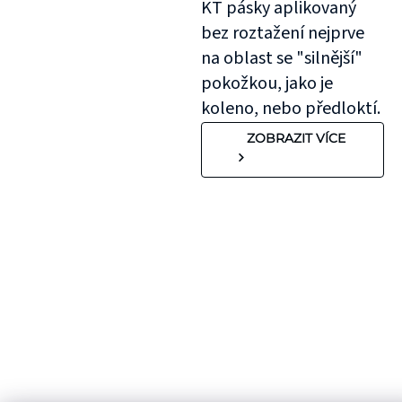
KT pásky aplikovaný
bez roztažení nejprve
na oblast se "silnější"
pokožkou, jako je
koleno, nebo předloktí.
ZOBRAZIT VÍCE