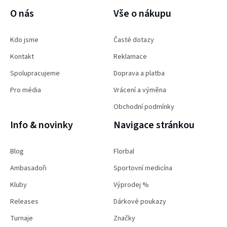
O nás
Vše o nákupu
Kdo jsme
Časté dotazy
Kontakt
Reklamace
Spolupracujeme
Doprava a platba
Pro média
Vrácení a výměna
Obchodní podmínky
Info & novinky
Navigace stránkou
Blog
Florbal
Ambasadoři
Sportovní medicína
Kluby
Výprodej %
Releases
Dárkové poukazy
Turnaje
Značky