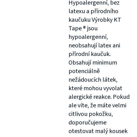
Hypoalergenní, bez
latexu a přírodního
kaučuku Výrobky KT
Tape ® jsou
hypoalergenní,
neobsahují latex ani
přírodní kaučuk.
Obsahují minimum
potenciálně
nežádoucích látek,
které mohou vyvolat
alergické reakce. Pokud
ale víte, že máte velmi
citlivou pokožku,
doporučujeme
otestovat malý kousek