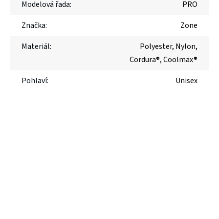
Modelová řada
:
PRO
Značka
:
Zone
Materiál
:
Polyester, Nylon,
Cordura®, Coolmax®
Pohlaví
:
Unisex
Z