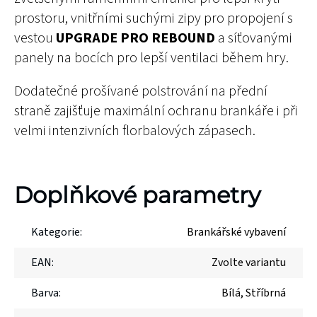
prostoru, vnitřními suchými zipy pro propojení s
vestou
UPGRADE PRO REBOUND
a síťovanými
panely na bocích pro lepší ventilaci během hry.
Dodatečné prošívané polstrování na přední
straně zajišťuje maximální ochranu brankáře i při
velmi intenzivních florbalových zápasech.
Doplňkové parametry
Kategorie
:
Brankářské vybavení
EAN
:
Zvolte variantu
Barva
:
Bílá
,
Stříbrná