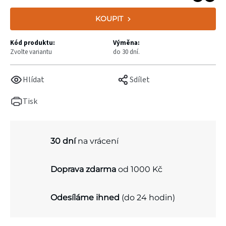
KOUPIT
Kód produktu:
Výměna:
Zvolte variantu
do 30 dní.
Hlídat
Sdílet
Tisk
30 dní
na vrácení
Doprava zdarma
od 1000 Kč
Odesíláme ihned
(do 24 hodin)