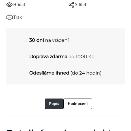
Hlídat
Sdílet
Tisk
30 dní
na vrácení
Doprava zdarma
od 1000 Kč
Odesíláme ihned
(do 24 hodin)
Popis
Hodnocení