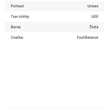
Pohlaví
:
Unisex
Tvar stélky
:
Užší
Barva
:
Žlutá
Značka
:
FootBalance
Z