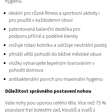
hygienu.
ideální pro různé fitness a sportovní aktivity i
pro použití v každodenní obuvi
patentovaná balanční destička pro
podporu příčné a podélné klenby
snižuje rotaci kotníku a udržuje neutrální postoj
přináší větší pohodlí do běžné městské obuvi
vložky vytvarujete tepelným tvarováním v
pohodlí domova
antibakteriální povrch pro maximální hygienu
Důležitost správného postavení nohou
Vaše nohy jsou oporou celého těla. Více než 75 %
populace trpí bolestmi zad, kloubů a svalů z