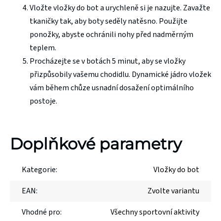
Vložte vložky do bot a urychleně si je nazujte. Zavažte
tkaničky tak, aby boty seděly natěsno. Použijte
ponožky, abyste ochránili nohy před nadměrným
teplem.
Procházejte se v botách 5 minut, aby se vložky
přizpůsobily vašemu chodidlu. Dynamické jádro vložek
vám během chůze usnadní dosažení optimálního
postoje.
Doplňkové parametry
Kategorie
:
Vložky do bot
EAN
:
Zvolte variantu
Vhodné pro
:
Všechny sportovní aktivity