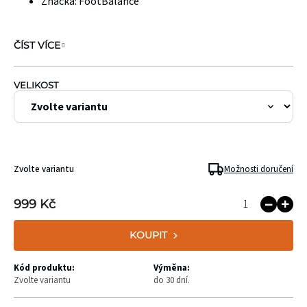
Značka: FootBalance
ČÍST VÍCE
VELIKOST
Zvolte variantu
Možnosti doručení
999 Kč
KOUPIT
Kód produktu:
Výměna:
Zvolte variantu
do 30 dní.