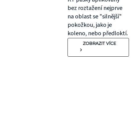
bez roztažení nejprve
na oblast se "silnější"
pokožkou, jako je
koleno, nebo předloktí.
ZOBRAZIT VÍCE