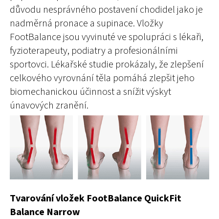
důvodu nesprávného postavení chodidel jako je
nadměrná pronace a supinace. Vložky
FootBalance jsou vyvinuté ve spolupráci s lékaři,
fyzioterapeuty, podiatry a profesionálními
sportovci. Lékařské studie prokázaly, že zlepšení
celkového vyrovnání těla pomáhá zlepšit jeho
biomechanickou účinnost a snížit výskyt
únavových zranění.
Tvarování vložek FootBalance QuickFit
Balance Narrow