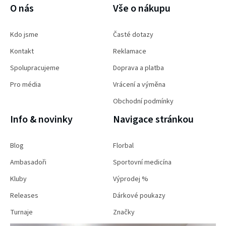
O nás
Vše o nákupu
Kdo jsme
Časté dotazy
Kontakt
Reklamace
Spolupracujeme
Doprava a platba
Pro média
Vrácení a výměna
Obchodní podmínky
Info & novinky
Navigace stránkou
Blog
Florbal
Ambasadoři
Sportovní medicína
Kluby
Výprodej %
Releases
Dárkové poukazy
Turnaje
Značky