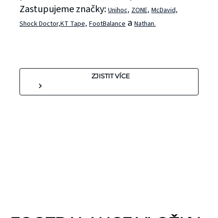
Zastupujeme značky:
Unihoc,
ZONE,
McDavid,
a
Shock Doctor,
KT Tape,
FootBalance
Nathan.
ZJISTIT VÍCE
KINEZIOLOGICKÉ