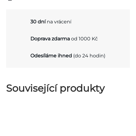
30 dní
na vrácení
Doprava zdarma
od 1000 Kč
Odesíláme ihned
(do 24 hodin)
Související produkty