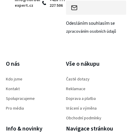
expert.cz
227 506
Odesláním souhlasím se
zpracováním osobních údajů
PŘIHLÁSIT SE
O nás
Vše o nákupu
Kdo jsme
Časté dotazy
Kontakt
Reklamace
Spolupracujeme
Doprava a platba
Pro média
Vrácení a výměna
Obchodní podmínky
Info & novinky
Navigace stránkou