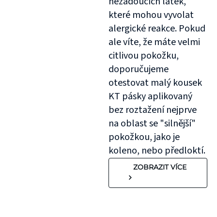
nežádoucích látek,
které mohou vyvolat
alergické reakce. Pokud
ale víte, že máte velmi
citlivou pokožku,
doporučujeme
otestovat malý kousek
KT pásky aplikovaný
bez roztažení nejprve
na oblast se "silnější"
pokožkou, jako je
koleno, nebo předloktí.
ZOBRAZIT VÍCE