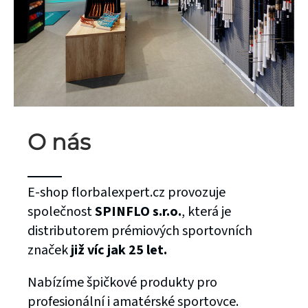
O nás
E-shop florbalexpert.cz provozuje
společnost
SPINFLO s.r.o.
, která je
distributorem prémiových sportovních
značek
již víc jak 25 let.
Nabízíme špičkové produkty pro
profesionální i amatérské sportovce.