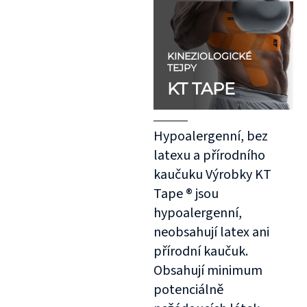
KINEZIOLOGICKÉ
TEJPY
KT TAPE
Hypoalergenní, bez
latexu a přírodního
kaučuku Výrobky KT
Tape ® jsou
hypoalergenní,
neobsahují latex ani
přírodní kaučuk.
Obsahují minimum
potenciálně