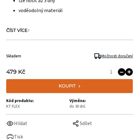
lze nosit až 3 dny
voděodolný materiál
ČÍST VÍCE
Skladem
Možnosti doručení
479 Kč
KOUPIT
Kód produktu:
Výměna:
KT FLEX
do 30 dní.
Hlídat
Sdílet
Tisk