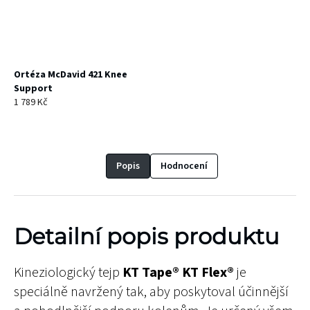
Ortéza McDavid 421 Knee
Support
1 789 Kč
Popis
Hodnocení
Detailní popis produktu
Kineziologický tejp
KT Tape® KT Flex®
je
speciálně navržený tak, aby poskytoval účinnější