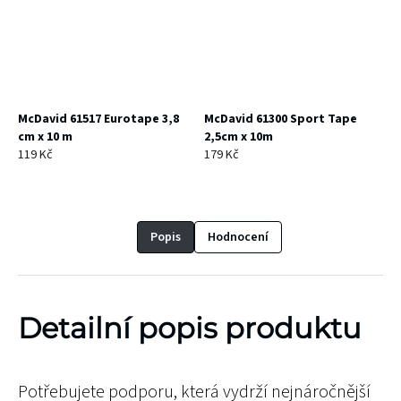
McDavid 61517 Eurotape 3,8
McDavid 61300 Sport Tape
cm x 10 m
2,5cm x 10m
119 Kč
179 Kč
Popis
Hodnocení
Detailní popis produktu
Potřebujete podporu, která vydrží nejnáročnější