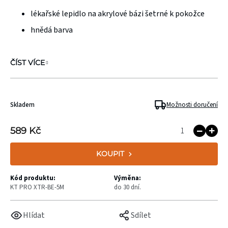
lékařské lepidlo na akrylové bázi šetrné k pokožce
hnědá barva
ČÍST VÍCE
Skladem
Možnosti doručení
589 Kč
KOUPIT
Kód produktu:
Výměna:
KT PRO XTR-BE-5M
do 30 dní.
Hlídat
Sdílet