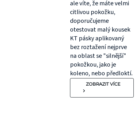
ale víte, že máte velmi
citlivou pokožku,
doporučujeme
otestovat malý kousek
KT pásky aplikovaný
bez roztažení nejprve
na oblast se "silnější"
pokožkou, jako je
koleno, nebo předloktí.
ZOBRAZIT VÍCE