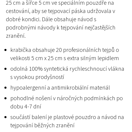
25 cm a šířce 5 cm ve speciálním pouzdře na
cestování, aby se tejpovací páska udržovala v
dobré kondici. Dále obsahuje návod s
podrobnými návody k tejpování nejčastějších
zranění.
krabička obsahuje 20 profesionálních tejpů o
velikosti 5 cm x 25 cm s extra silným lepidlem
odolná 100% syntetická rychleschnoucí vlákna
s vysokou prodyšností
hypoalergenní a antimikrobiální materiál
pohodlné nošení v náročných podmínkách po
dobu 4-7 dní
součástí balení je plastové pouzdro a návod na
tejpování běžných zranění