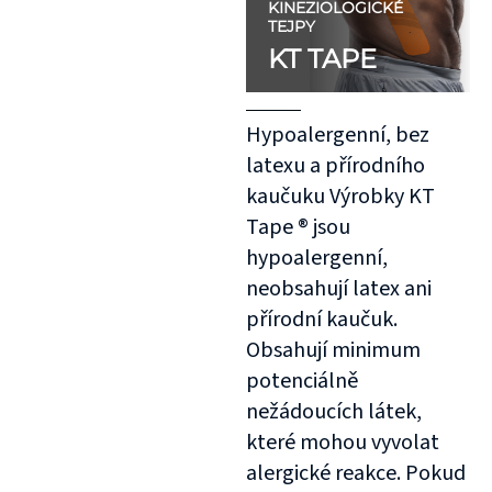
KINEZIOLOGICKÉ
TEJPY
KT TAPE
Hypoalergenní, bez
latexu a přírodního
kaučuku Výrobky KT
Tape ® jsou
hypoalergenní,
neobsahují latex ani
přírodní kaučuk.
Obsahují minimum
potenciálně
nežádoucích látek,
které mohou vyvolat
alergické reakce. Pokud