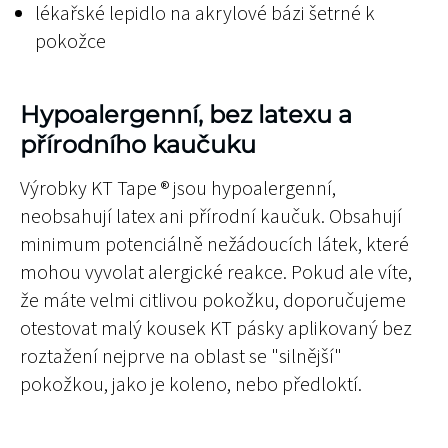
lékařské lepidlo na akrylové bázi šetrné k
pokožce
Hypoalergenní, bez latexu a
přírodního kaučuku
Výrobky KT Tape ® jsou hypoalergenní,
neobsahují latex ani přírodní kaučuk. Obsahují
minimum potenciálně nežádoucích látek, které
mohou vyvolat alergické reakce. Pokud ale víte,
že máte velmi citlivou pokožku, doporučujeme
otestovat malý kousek KT pásky aplikovaný bez
roztažení nejprve na oblast se "silnější"
pokožkou, jako je koleno, nebo předloktí.