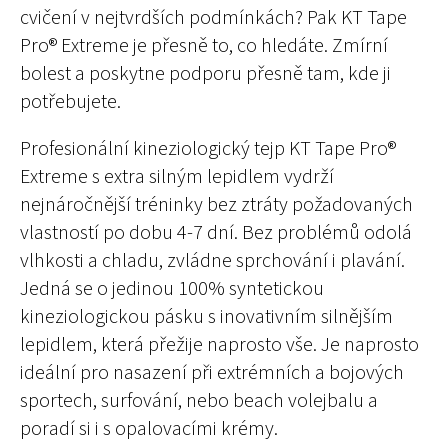
cvičení v nejtvrdších podmínkách? Pak KT Tape
Pro® Extreme je přesně to, co hledáte. Zmírní
bolest a poskytne podporu přesně tam, kde ji
potřebujete.
Profesionální kineziologický tejp KT Tape Pro®
Extreme s extra silným lepidlem vydrží
nejnáročnější tréninky bez ztráty požadovaných
vlastností po dobu 4-7 dní. Bez problémů odolá
vlhkosti a chladu, zvládne sprchování i plavání.
Jedná se o jedinou 100% syntetickou
kineziologickou pásku s inovativním silnějším
lepidlem, která přežije naprosto vše. Je naprosto
ideální pro nasazení při extrémních a bojových
sportech, surfování, nebo beach volejbalu a
poradí si i s opalovacími krémy.