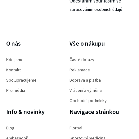
Odesláním souhlasím se
zpracováním osobních údajů
PŘIHLÁSIT SE
O nás
Vše o nákupu
Kdo jsme
Časté dotazy
Kontakt
Reklamace
Spolupracujeme
Doprava a platba
Pro média
Vrácení a výměna
Obchodní podmínky
Info & novinky
Navigace stránkou
Blog
Florbal
Ambasadoři
Sportovní medicína