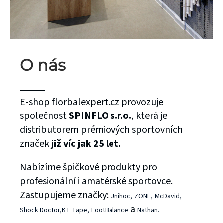
O nás
E-shop florbalexpert.cz provozuje
společnost
SPINFLO s.r.o.
, která je
distributorem prémiových sportovních
značek
již víc jak 25 let.
Nabízíme špičkové produkty pro
profesionální i amatérské sportovce.
Zastupujeme značky:
Unihoc,
ZONE,
McDavid,
a
Shock Doctor,
KT Tape,
FootBalance
Nathan.