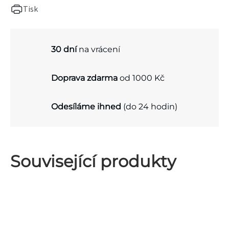
Tisk
30 dní
na vrácení
Doprava zdarma
od 1000 Kč
Odesíláme ihned
(do 24 hodin)
Související produkty