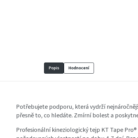
Popis
Hodnocení
Potřebujete podporu, která vydrží nejnáročněj
přesně to, co hledáte. Zmírní bolest a poskytn
Profesionální kineziologický tejp KT Tape Pro® 