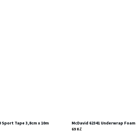
0 Sport Tape 3,8cm x 10m
McDavid 62341 Underwrap Foam 
69 Kč