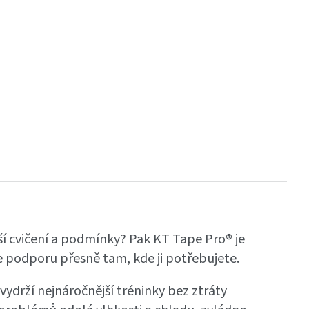
ší cvičení a podmínky? Pak KT Tape Pro® je
e podporu přesně tam, kde ji potřebujete.
vydrží nejnáročnější tréninky bez ztráty