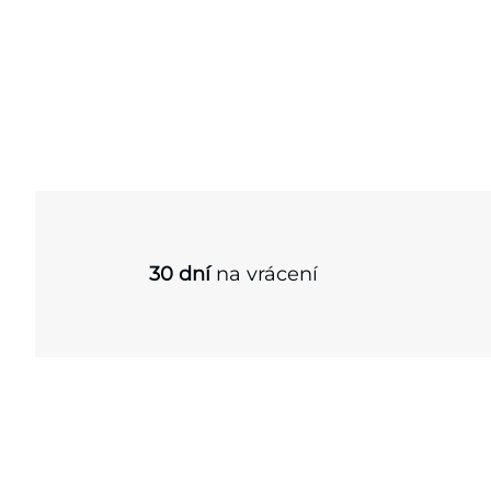
30 dní
na vrácení