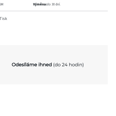
-5M
Výměna:
do 30 dní.
Tisk
Odesíláme ihned
(do 24 hodin)