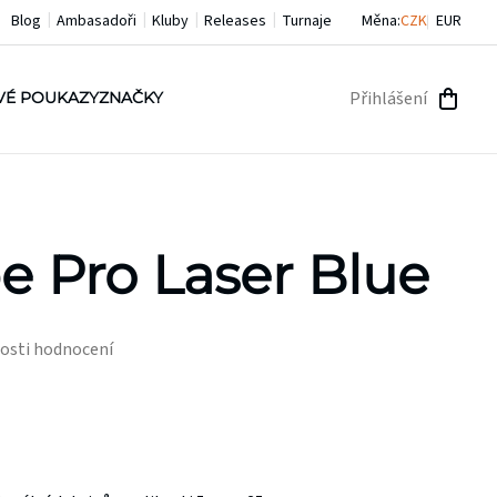
Blog
Ambasadoři
Kluby
Releases
Turnaje
Měna:
CZK
EUR
Přihlášení
VÉ POUKAZY
ZNAČKY
NÁKU
KOŠÍ
e Pro Laser Blue
osti hodnocení