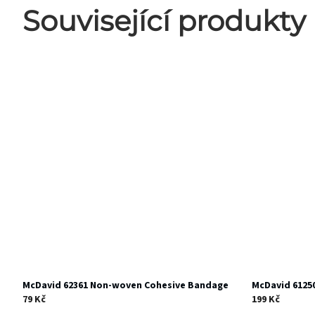
Související produkty
McDavid 62361 Non-woven Cohesive Bandage
McDavid 6125
79 Kč
199 Kč