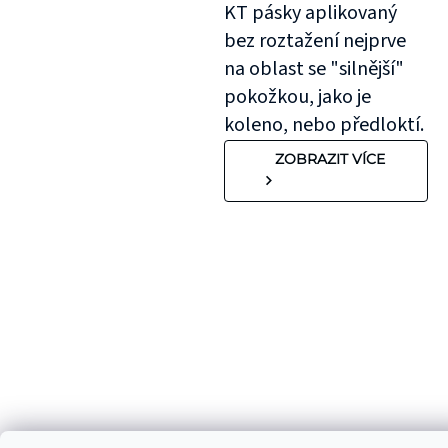
KT pásky aplikovaný
bez roztažení nejprve
na oblast se "silnější"
pokožkou, jako je
koleno, nebo předloktí.
ZOBRAZIT VÍCE