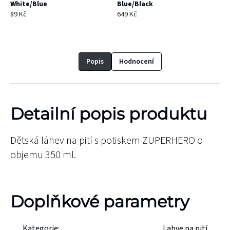
White/Blue
Blue/Black
89 Kč
649 Kč
Popis
Hodnocení
Detailní popis produktu
Dětská láhev na pití s potiskem ZUPERHERO o
objemu 350 ml.
Doplňkové parametry
Kategorie
:
Lahve na pití