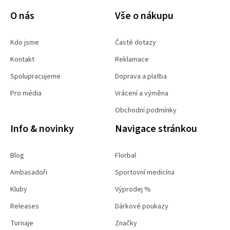
O nás
Vše o nákupu
Kdo jsme
Časté dotazy
Kontakt
Reklamace
Spolupracujeme
Doprava a platba
Pro média
Vrácení a výměna
Obchodní podmínky
Info & novinky
Navigace stránkou
Blog
Florbal
Ambasadoři
Sportovní medicína
Kluby
Výprodej %
Releases
Dárkové poukazy
Turnaje
Značky