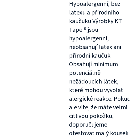
Hypoalergenní, bez
latexu a přírodního
kaučuku Výrobky KT
Tape ® jsou
hypoalergenní,
neobsahují latex ani
přírodní kaučuk.
Obsahují minimum
potenciálně
nežádoucích látek,
které mohou vyvolat
alergické reakce. Pokud
ale víte, že máte velmi
citlivou pokožku,
doporučujeme
otestovat malý kousek