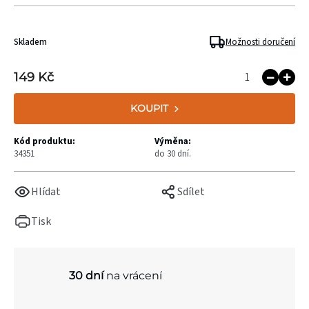
Skladem
Možnosti doručení
149 Kč
KOUPIT
Kód produktu:
Výměna:
34351
do 30 dní.
Hlídat
Sdílet
Tisk
30 dní
na vrácení