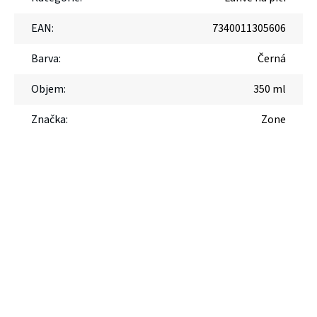
EAN
:
7340011305606
Barva
:
Černá
Objem
:
350 ml
Značka
:
Zone
Z