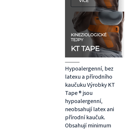
VÍCE
KINEZIOLOGICKÉ
TEJPY
KT TAPE
Hypoalergenní, bez
latexu a přírodního
kaučuku Výrobky KT
Tape ® jsou
hypoalergenní,
neobsahují latex ani
přírodní kaučuk.
Obsahují minimum