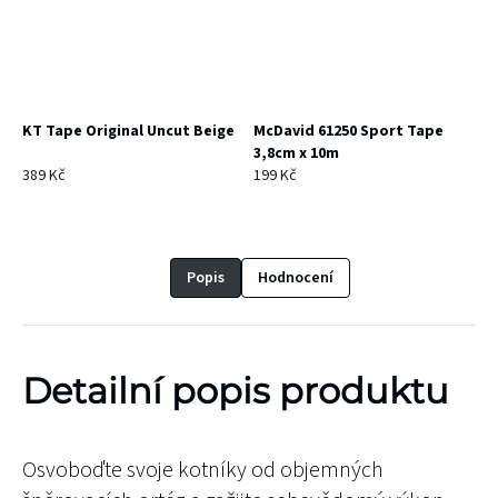
KT Tape Original Uncut Beige
McDavid 61250 Sport Tape
3,8cm x 10m
389 Kč
199 Kč
Popis
Hodnocení
Detailní popis produktu
Osvoboďte svoje kotníky od objemných