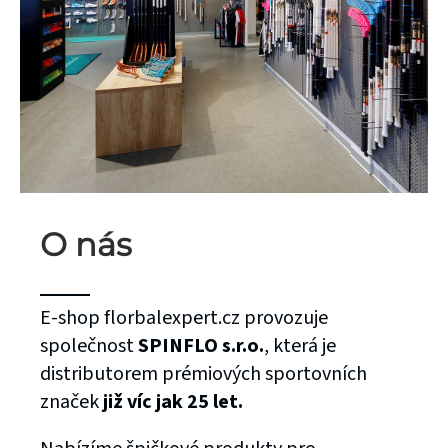
O nás
E-shop florbalexpert.cz provozuje
společnost
SPINFLO s.r.o.
, která je
distributorem prémiových sportovních
značek
již víc jak 25 let.