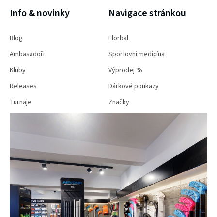
Info & novinky
Navigace stránkou
Blog
Florbal
Ambasadoři
Sportovní medicína
Kluby
Výprodej %
Releases
Dárkové poukazy
Turnaje
Značky