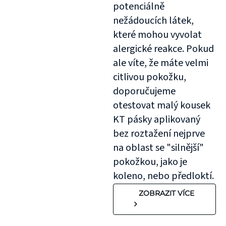
potenciálně
nežádoucích látek,
které mohou vyvolat
alergické reakce. Pokud
ale víte, že máte velmi
citlivou pokožku,
doporučujeme
otestovat malý kousek
KT pásky aplikovaný
bez roztažení nejprve
na oblast se "silnější"
pokožkou, jako je
koleno, nebo předloktí.
ZOBRAZIT VÍCE