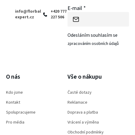
E-mail
info
@
florbal
+420 777
expert.cz
227 506
Odesláním souhlasím se
zpracováním osobních údajů
PŘIHLÁSIT SE
O nás
Vše o nákupu
Kdo jsme
Časté dotazy
Kontakt
Reklamace
Spolupracujeme
Doprava a platba
Pro média
Vrácení a výměna
Obchodní podmínky