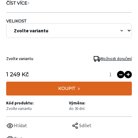
ČÍST VÍCE
VELIKOST
Zvolte variantu
Možnosti doručení
1 249 Kč
KOUPIT
Kód produktu:
Výměna:
Zvolte variantu
do 30 dní.
Hlídat
Sdílet