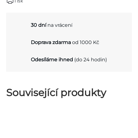
Tisk
30 dní
na vrácení
Doprava zdarma
od 1000 Kč
Odesíláme ihned
(do 24 hodin)
Související produkty