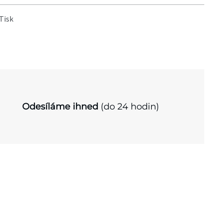
Tisk
Odesíláme ihned
(do 24 hodin)