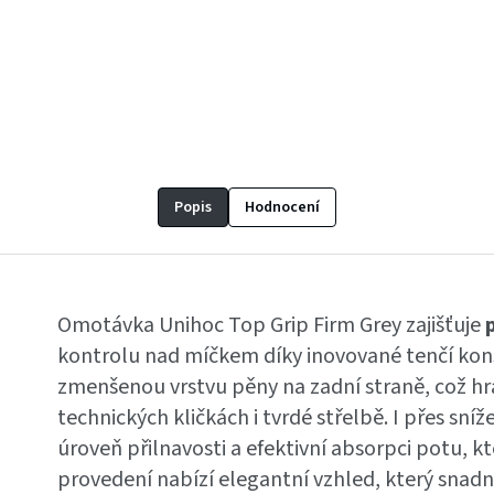
Popis
Hodnocení
Omotávka Unihoc Top Grip Firm Grey zajišťuje
kontrolu nad míčkem díky inovované tenčí kon
zmenšenou vrstvu pěny na zadní straně, což hr
technických kličkách i tvrdé střelbě. I přes sn
úroveň přilnavosti a efektivní absorpci potu, kt
provedení nabízí elegantní vzhled, který snadn