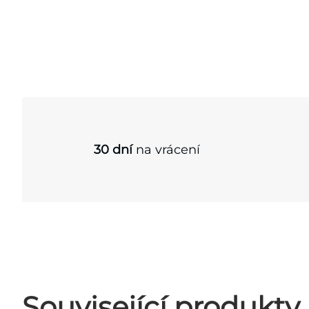
30 dní
na vrácení
Související produkty