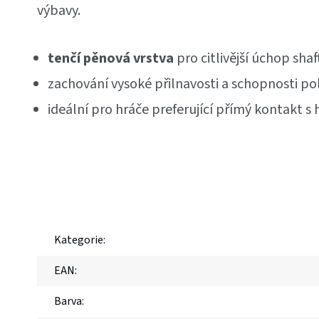
výbavy.
tenčí pěnová vrstva
pro citlivější úchop shaf
zachování vysoké přilnavosti a schopnosti po
ideální pro hráče preferující přímý kontakt s 
Kategorie
:
EAN
:
Barva
: