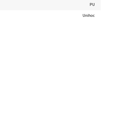
PU
Unihoc