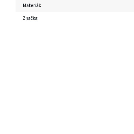
Materiál
:
Značka
: