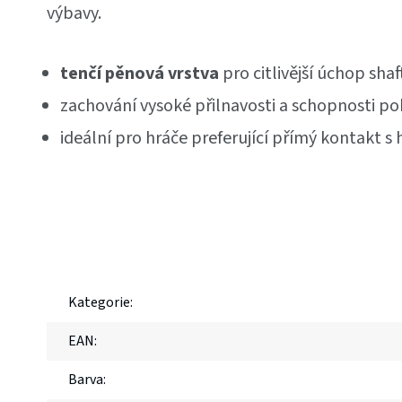
výbavy.
tenčí pěnová vrstva
pro citlivější úchop shaf
zachování vysoké přilnavosti a schopnosti po
ideální pro hráče preferující přímý kontakt s 
Kategorie
:
EAN
:
Barva
: