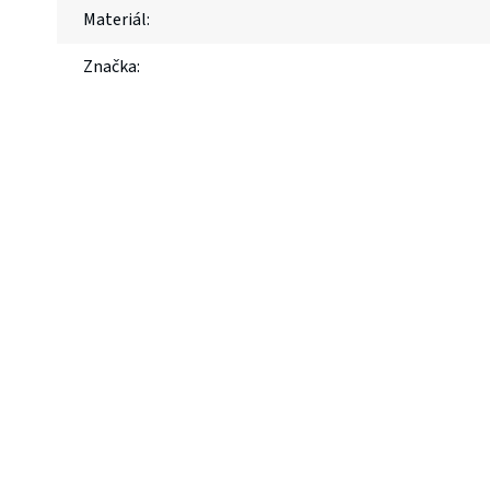
Materiál
:
Značka
: