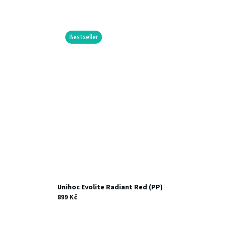
Bestseller
Unihoc Evolite Radiant Red (PP)
899 Kč