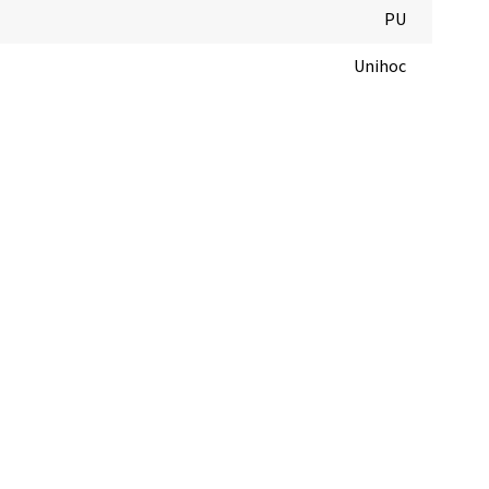
PU
Unihoc