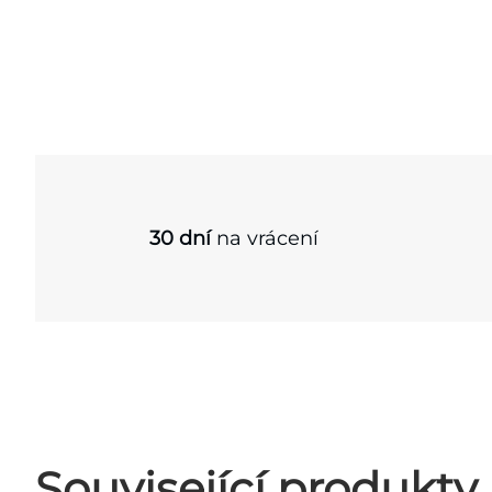
30 dní
na vrácení
Související produkty