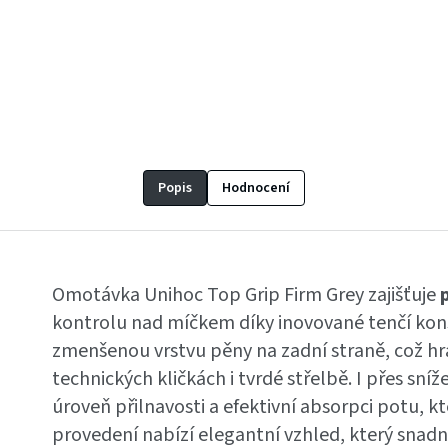
Popis
Hodnocení
Omotávka Unihoc Top Grip Firm Grey zajišťuje
kontrolu nad míčkem díky inovované tenčí kon
zmenšenou vrstvu pěny na zadní straně, což hr
technických kličkách i tvrdé střelbě. I přes sn
úroveň přilnavosti a efektivní absorpci potu, kte
provedení nabízí elegantní vzhled, který snadn