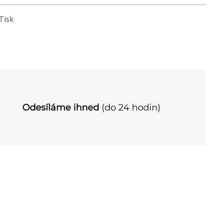
Tisk
Odesíláme ihned
(do 24 hodin)