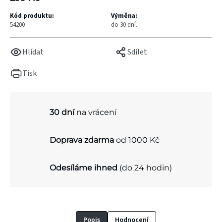
Kód produktu:
Výměna:
54200
do 30 dní.
Hlídat
Sdílet
Tisk
30 dní
na vrácení
Doprava zdarma
od 1000 Kč
Odesíláme ihned
(do 24 hodin)
Popis
Hodnocení