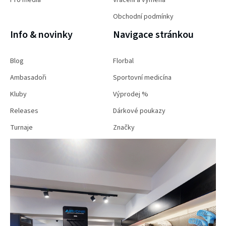
Obchodní podmínky
Info & novinky
Navigace stránkou
Blog
Florbal
Ambasadoři
Sportovní medicína
Kluby
Výprodej %
Releases
Dárkové poukazy
Turnaje
Značky