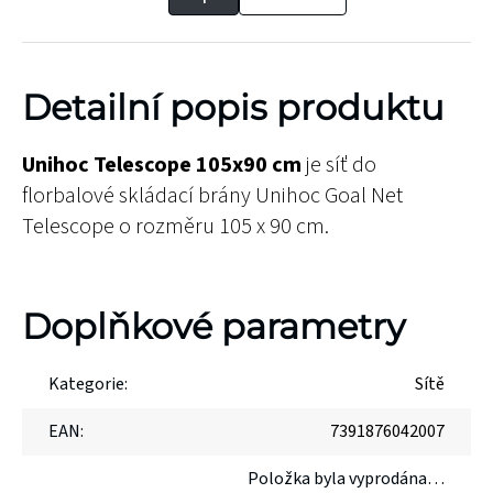
Detailní popis produktu
Unihoc Telescope 105x90 cm
je síť do
florbalové skládací brány Unihoc Goal Net
Telescope o rozměru 105 x 90 cm.
Doplňkové parametry
Kategorie
:
Sítě
EAN
:
7391876042007
Položka byla vyprodána…