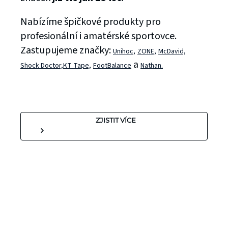
Nabízíme špičkové produkty pro
profesionální i amatérské sportovce.
Zastupujeme značky:
Unihoc,
ZONE,
McDavid,
a
Shock Doctor,
KT Tape,
FootBalance
Nathan.
ZJISTIT VÍCE