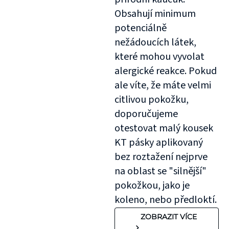
Obsahují minimum
potenciálně
nežádoucích látek,
které mohou vyvolat
alergické reakce. Pokud
ale víte, že máte velmi
citlivou pokožku,
doporučujeme
otestovat malý kousek
KT pásky aplikovaný
bez roztažení nejprve
na oblast se "silnější"
pokožkou, jako je
koleno, nebo předloktí.
ZOBRAZIT VÍCE