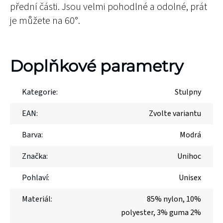
přední části. Jsou velmi pohodlné a odolné, prát
je můžete na 60°.
Doplňkové parametry
Kategorie
:
Stulpny
EAN
:
Zvolte variantu
Barva
:
Modrá
Značka
:
Unihoc
Pohlaví
:
Unisex
Materiál
:
85% nylon, 10%
polyester, 3% guma 2%