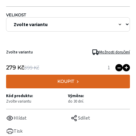
VELIKOST
Zvolte variantu
Možnosti doručení
399 Kč
279 Kč
KOUPIT
Kód produktu:
Výměna:
Zvolte variantu
do 30 dní.
Hlídat
Sdílet
Tisk