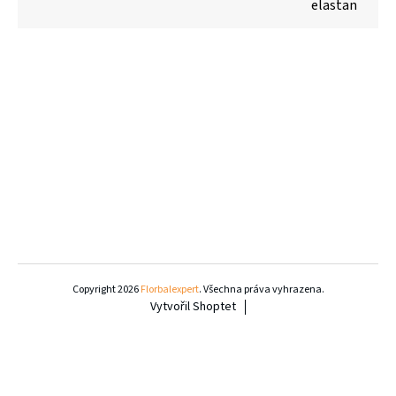
elastan
Z
á
Copyright 2026
Florbalexpert
. Všechna práva vyhrazena.
Vytvořil Shoptet
p
a
t