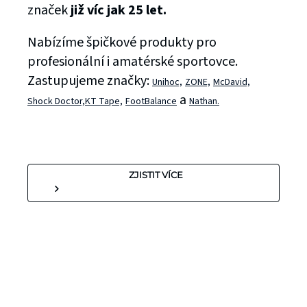
značek
již víc jak 25 let.
Nabízíme špičkové produkty pro
profesionální i amatérské sportovce.
Zastupujeme značky:
Unihoc,
ZONE,
McDavid,
a
Shock Doctor,
KT Tape,
FootBalance
Nathan.
ZJISTIT VÍCE