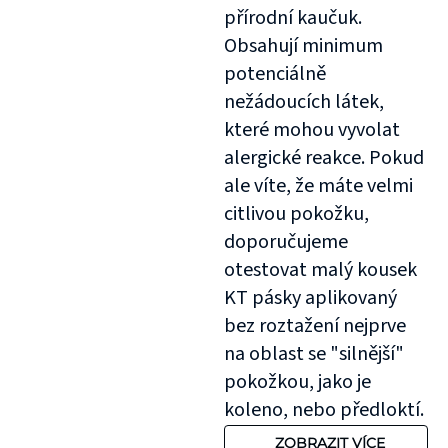
přírodní kaučuk.
Obsahují minimum
potenciálně
nežádoucích látek,
které mohou vyvolat
alergické reakce. Pokud
ale víte, že máte velmi
citlivou pokožku,
doporučujeme
otestovat malý kousek
KT pásky aplikovaný
bez roztažení nejprve
na oblast se "silnější"
pokožkou, jako je
koleno, nebo předloktí.
ZOBRAZIT VÍCE