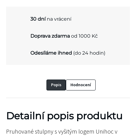
30 dní
na vrácení
Doprava zdarma
od 1000 Kč
Odesíláme ihned
(do 24 hodin)
Popis
Hodnocení
Detailní popis produktu
Pruhované stulpny s vyšitým logem Unihoc v