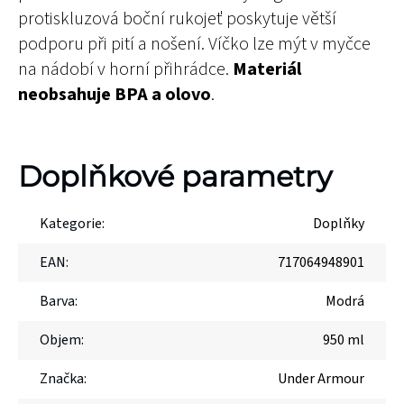
protiskluzová boční rukojeť poskytuje větší
podporu při pití a nošení. Víčko lze mýt v myčce
na nádobí v horní přihrádce.
Materiál
neobsahuje BPA a olovo
.
Doplňkové parametry
Kategorie
:
Doplňky
EAN
:
717064948901
Barva
:
Modrá
Objem
:
950 ml
Značka
:
Under Armour