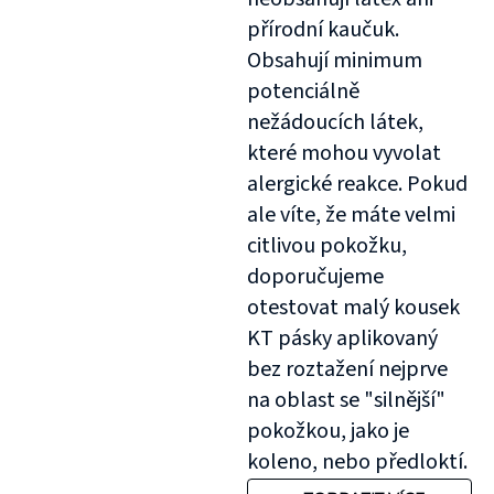
přírodní kaučuk.
Obsahují minimum
potenciálně
nežádoucích látek,
které mohou vyvolat
alergické reakce. Pokud
ale víte, že máte velmi
citlivou pokožku,
doporučujeme
otestovat malý kousek
KT pásky aplikovaný
bez roztažení nejprve
na oblast se "silnější"
pokožkou, jako je
koleno, nebo předloktí.