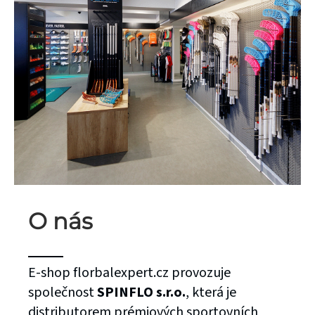
O nás
E-shop florbalexpert.cz provozuje
společnost
SPINFLO s.r.o.
, která je
distributorem prémiových sportovních