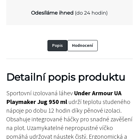
Odesíláme ihned
(do 24 hodin)
Popis
Hodnocení
Detailní popis produktu
Sportovní izolovaná láhev
Under Armour UA
Playmaker Jug 950 ml
udrží teplotu studeného
nápoje po dobu 12 hodin díky pěnové izolaci.
Obsahuje integrované háčky pro snadné zavěšení
na plot. Uzamykatelné nepropustné víčko
pomáhá udržovat náustek čistý. Ergonomická a