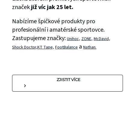
značek
již víc jak 25 let.
Nabízíme špičkové produkty pro
profesionální i amatérské sportovce.
Zastupujeme značky:
Unihoc,
ZONE,
McDavid,
a
Shock Doctor,
KT Tape,
FootBalance
Nathan.
ZJISTIT VÍCE