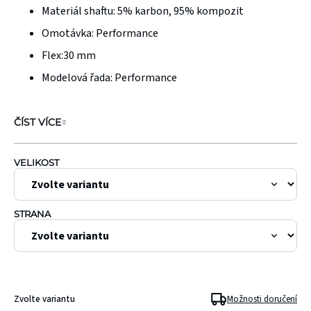
hvězdiček.
Materiál shaftu: 5%
karbon, 95% kompozit
Omotávka:
Performance
Flex:30
mm
Modelová řada:
Performance
ČÍST VÍCE
VELIKOST
STRANA
Zvolte variantu
Možnosti doručení