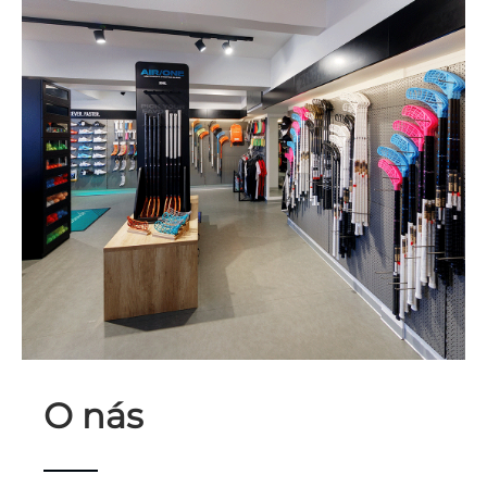
O nás