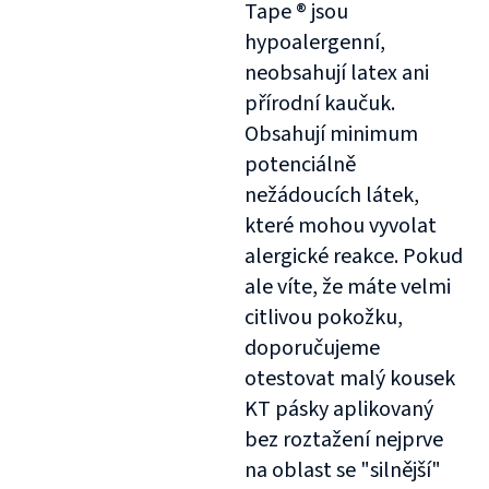
Tape ® jsou
hypoalergenní,
neobsahují latex ani
přírodní kaučuk.
Obsahují minimum
potenciálně
nežádoucích látek,
které mohou vyvolat
alergické reakce. Pokud
ale víte, že máte velmi
citlivou pokožku,
doporučujeme
otestovat malý kousek
KT pásky aplikovaný
bez roztažení nejprve
na oblast se "silnější"