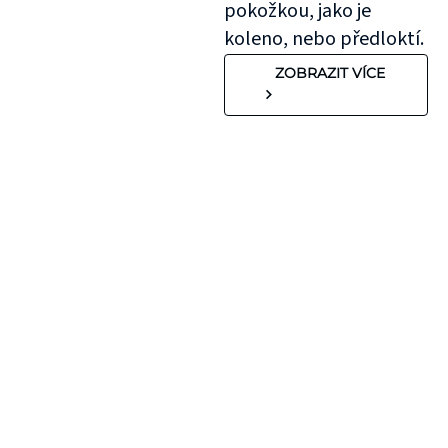
pokožkou, jako je
koleno, nebo předloktí.
ZOBRAZIT VÍCE