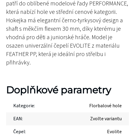
patří do oblíbené modelové řady PERFORMANCE,
která nabízí hole ve střední cenové kategorii.
Hokejka má elegantní černo-tyrkysový design a
shaft s měkčím flexem 30 mm, díky kterému je
vhodná pro děti a juniorské hráče. Model je
osazen univerzální čepelí EVOLITE z materiálu
FEATHER PP, která je ideální pro střelbu i
přihrávky.
Doplňkové parametry
Kategorie
:
Florbalové hole
EAN
:
Zvolte variantu
Čepel
:
Evolite