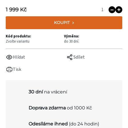
1 999 Kč
KOUPIT
Kód produktu:
Výměna:
Zvolte variantu
do 30 dní.
Hlídat
Sdílet
Tisk
30 dní
na vrácení
Doprava zdarma
od 1000 Kč
Odesíláme ihned
(do 24 hodin)