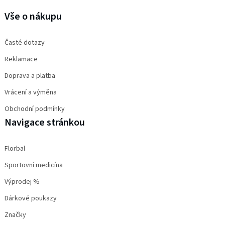
Vše o nákupu
Časté dotazy
Reklamace
Doprava a platba
Vrácení a výměna
Obchodní podmínky
Navigace stránkou
Florbal
Sportovní medicína
Výprodej %
Dárkové poukazy
Značky