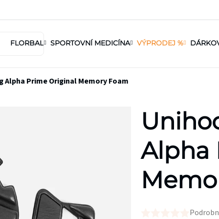
FLORBAL
SPORTOVNÍ MEDICÍNA
VÝPRODEJ %
DÁRKO
g Alpha Prime Original Memory Foam
Uniho
Alpha 
Memo
Podrobn
Průměrné