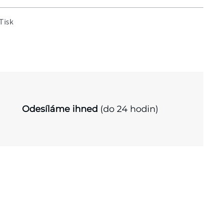
Tisk
Odesíláme ihned
(do 24 hodin)