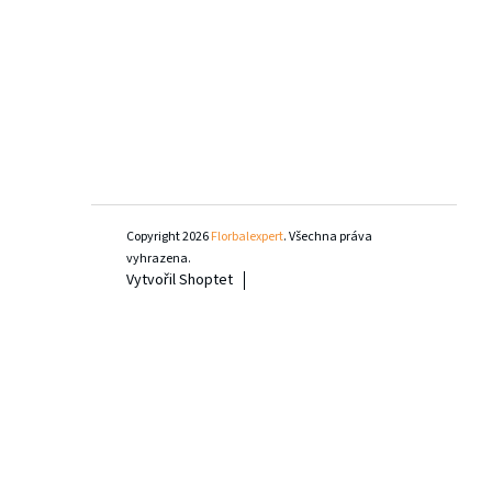
Copyright 2026
Florbalexpert
. Všechna práva
vyhrazena.
Vytvořil Shoptet