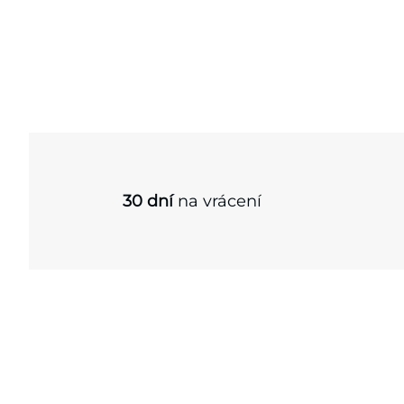
30 dní
na vrácení