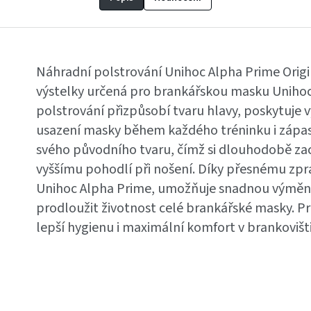
Náhradní polstrování Unihoc Alpha Prime Origi
výstelky určená pro brankářskou masku Unihoc
polstrování přizpůsobí tvaru hlavy, poskytuje v
usazení masky během každého tréninku i zápa
svého původního tvaru, čímž si dlouhodobě zach
vyššímu pohodlí při nošení. Díky přesnému zpr
Unihoc Alpha Prime, umožňuje snadnou výmě
prodloužit životnost celé brankářské masky. Pra
lepší hygienu i maximální komfort v brankovišti