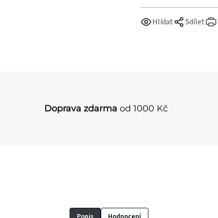
Hlídat
Sdílet
Doprava zdarma
od 1000 Kč
Popis
Hodnocení