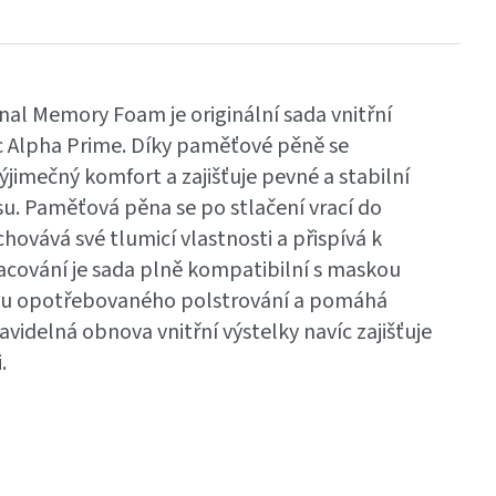
nal Memory Foam je originální sada vnitřní
 Alpha Prime. Díky paměťové pěně se
ýjimečný komfort a zajišťuje pevné a stabilní
su.
Paměťová pěna se po stlačení vrací do
ovává své tlumicí vlastnosti a přispívá k
acování je sada plně kompatibilní s maskou
nu opotřebovaného polstrování a pomáhá
videlná obnova vnitřní výstelky navíc zajišťuje
.