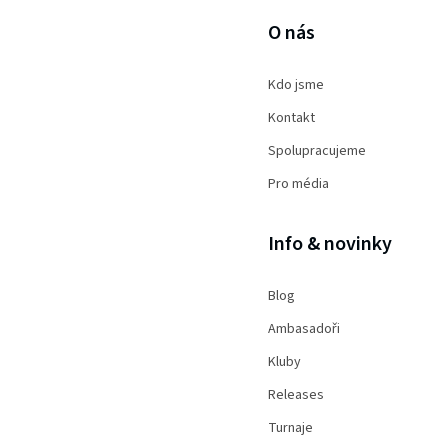
O nás
Kdo jsme
Kontakt
Spolupracujeme
Pro média
Info & novinky
Blog
Ambasadoři
Kluby
Releases
Turnaje