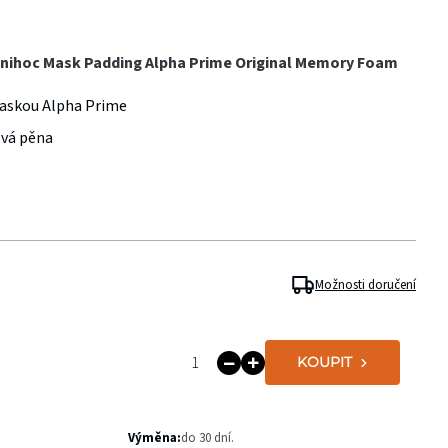
nihoc Mask Padding Alpha Prime Original Memory Foam
askou Alpha Prime
ová pěna
Možnosti doručení
KOUPIT
Výměna:
do 30 dní.