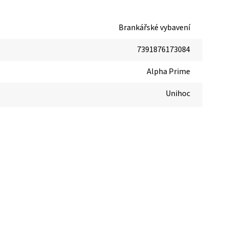
Brankářské vybavení
7391876173084
Alpha Prime
Unihoc