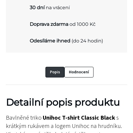
30 dní
na vrácení
Doprava zdarma
od 1000 Kč
Odesíláme ihned
(do 24 hodin)
Popis
Hodnocení
Detailní popis produktu
Bavlněné triko
Unihoc T-shirt Classic Black
s
krátkým rukávem a logem Unihoc na hrudníku.