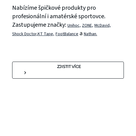
Nabízíme špičkové produkty pro
profesionální i amatérské sportovce.
Zastupujeme značky:
Unihoc,
ZONE,
McDavid,
a
Shock Doctor,
KT Tape,
FootBalance
Nathan.
ZJISTIT VÍCE