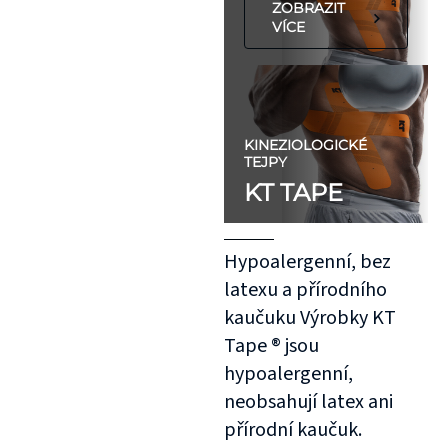
ZOBRAZIT
VÍCE
KINEZIOLOGICKÉ
TEJPY
KT TAPE
Hypoalergenní, bez
latexu a přírodního
kaučuku Výrobky KT
Tape ® jsou
hypoalergenní,
neobsahují latex ani
přírodní kaučuk.