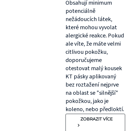
Obsahují minimum
potenciálně
nežádoucích látek,
které mohou vyvolat
alergické reakce. Pokud
ale víte, že máte velmi
citlivou pokožku,
doporučujeme
otestovat malý kousek
KT pásky aplikovaný
bez roztažení nejprve
na oblast se "silnější"
pokožkou, jako je
koleno, nebo předloktí.
ZOBRAZIT VÍCE