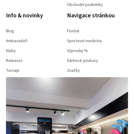
Obchodní podmínky
Info & novinky
Navigace stránkou
Blog
Florbal
Ambasadoři
Sportovní medicína
Kluby
Výprodej %
Releases
Dárkové poukazy
Turnaje
Značky