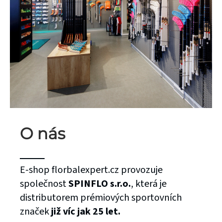
O nás
E-shop florbalexpert.cz provozuje
společnost
SPINFLO s.r.o.
, která je
distributorem prémiových sportovních
značek
již víc jak 25 let.