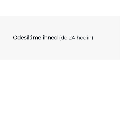
Odesíláme ihned
(do 24 hodin)