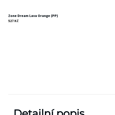
Zone Dream Lava Orange (PP)
527 Kč
Detailní popis