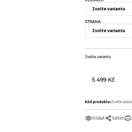
STRANA
Zvolte variantu
5 499 Kč
Kód produktu:
Zvolte varia
Hlídat
Sdílet