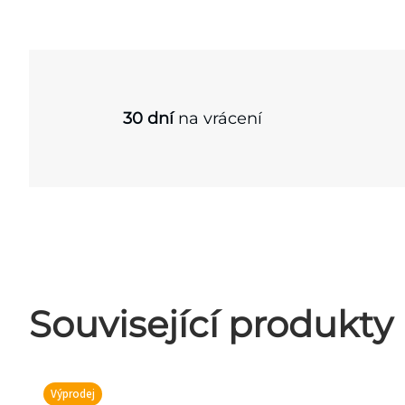
30 dní
na vrácení
Související produkty
Výprodej