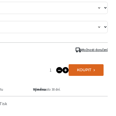
Možnosti doručení
KOUPIT
ntu
Výměna:
do 30 dní.
Tisk