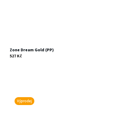
Zone Dream Gold (PP)
527 Kč
Výprodej