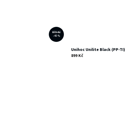
879 Kč
–40 %
Unihoc Unilite Black (PP-TI)
899 Kč