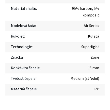
Materiál shaftu
:
95% karbon, 5%
kompozit
Modelová řada
:
Air Series
Rukojeť
:
Kulatá
Technologie
:
Superlight
Značka
:
Zone
Konkávita čepele
:
8 mm
Tvrdost čepele
:
Medium (střední)
Materiál čepele
:
PP
Novinka