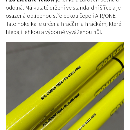
odolná. Má kulaté držení ve standardní šířce a je
osazená oblíbenou střeleckou čepelí AIR/ONE.
Tato hokejka je určena hráčům a hráčkám, které
hledají lehkou a výborně vyváženou hůl.