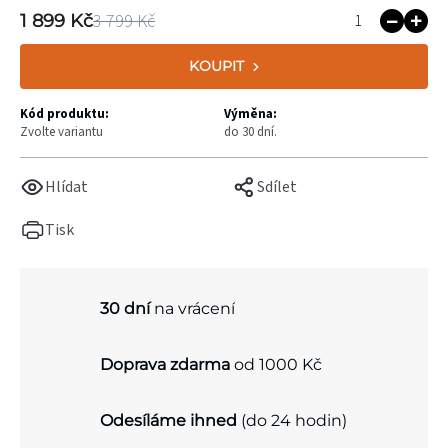
3 799 Kč
1 899 Kč
KOUPIT
Kód produktu:
Výměna:
Zvolte variantu
do 30 dní.
Hlídat
Sdílet
Tisk
30 dní
na vrácení
Doprava zdarma
od 1000 Kč
Odesíláme ihned
(do 24 hodin)