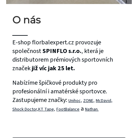
O nás
E-shop florbalexpert.cz provozuje
společnost
SPINFLO s.r.o.
, která je
distributorem prémiových sportovních
značek
již víc jak 25 let.
Nabízíme špičkové produkty pro
profesionální i amatérské sportovce.
Zastupujeme značky:
Unihoc,
ZONE,
McDavid,
a
Shock Doctor,
KT Tape,
FootBalance
Nathan.