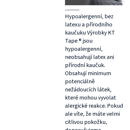
Hypoalergenní, bez
latexu a přírodního
kaučuku Výrobky KT
Tape ® jsou
hypoalergenní,
neobsahují latex ani
přírodní kaučuk.
Obsahují minimum
potenciálně
nežádoucích látek,
které mohou vyvolat
alergické reakce. Pokud
ale víte, že máte velmi
citlivou pokožku,