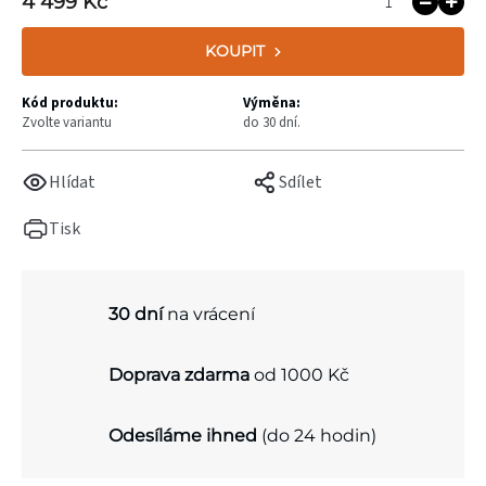
4 499 Kč
KOUPIT
Kód produktu:
Výměna:
Zvolte variantu
do 30 dní.
Hlídat
Sdílet
Tisk
30 dní
na vrácení
Doprava zdarma
od 1000 Kč
Odesíláme ihned
(do 24 hodin)