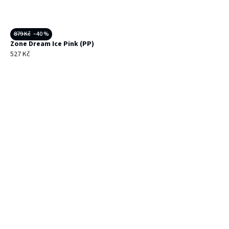
879 Kč
–40 %
Zone Dream Ice Pink (PP)
527 Kč