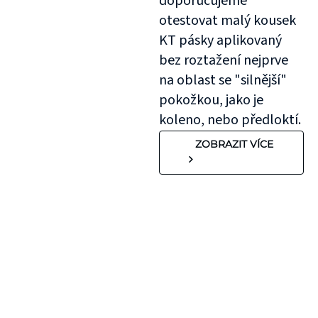
doporučujeme
otestovat malý kousek
KT pásky aplikovaný
bez roztažení nejprve
na oblast se "silnější"
pokožkou, jako je
koleno, nebo předloktí.
ZOBRAZIT VÍCE