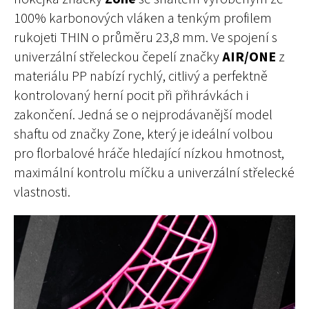
100% karbonových vláken a tenkým profilem
rukojeti THIN o průměru 23,8 mm. Ve spojení s
univerzální střeleckou čepelí značky
AIR/ONE
z
materiálu PP nabízí rychlý, citlivý a perfektně
kontrolovaný herní pocit při přihrávkách i
zakončení. Jedná se o nejprodávanější model
shaftu od značky Zone, který je ideální volbou
pro florbalové hráče hledající nízkou hmotnost,
maximální kontrolu míčku a univerzální střelecké
vlastnosti.