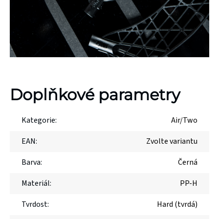
Doplňkové parametry
Kategorie
:
Air/Two
EAN
:
Zvolte variantu
Barva
:
Černá
Materiál
:
PP-H
Tvrdost
:
Hard (tvrdá)