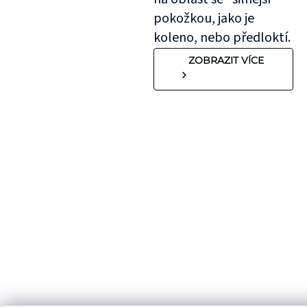
pokožkou, jako je
koleno, nebo předloktí.
ZOBRAZIT VÍCE