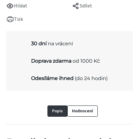
Hlídat
Sdílet
Tisk
30 dní
na vrácení
Doprava zdarma
od 1000 Kč
Odesíláme ihned
(do 24 hodin)
Popis
Hodnocení