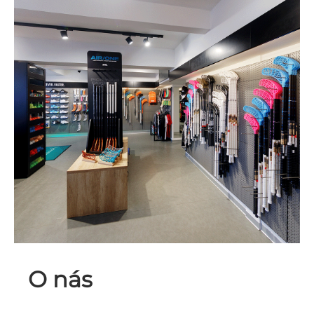
O nás