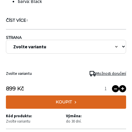
barva: Black
ČÍST VÍCE
STRANA
Zvolte variantu
Možnosti doručení
899 Kč
KOUPIT
Kód produktu:
Výměna:
Zvolte variantu
do 30 dní.