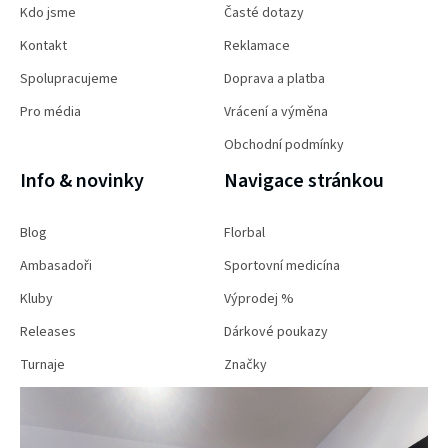
Kdo jsme
Časté dotazy
Kontakt
Reklamace
Spolupracujeme
Doprava a platba
Pro média
Vrácení a výměna
Obchodní podmínky
Info & novinky
Navigace stránkou
Blog
Florbal
Ambasadoři
Sportovní medicína
Kluby
Výprodej %
Releases
Dárkové poukazy
Turnaje
Značky