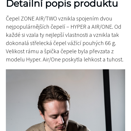
Detailní popis produktu
Čepel ZONE AIR/TWO vznikla spojením dvou
nejpopulárnějších čepelí – HYPER a AIR/ONE. Od
každé si vzala ty nejlepší vlastnosti a vznikla tak
dokonalá střelecká čepel vážící pouhých 66 g.
Velikost rámu a špička čepele byla převzata z
modelu Hyper. Air/One poskytla lehkost a tuhost.