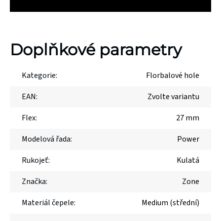
Doplňkové parametry
Kategorie
:
Florbalové hole
EAN
:
Zvolte variantu
Flex
:
27 mm
Modelová řada
:
Power
Rukojeť
:
Kulatá
Značka
:
Zone
Materiál čepele
:
Medium (střední)