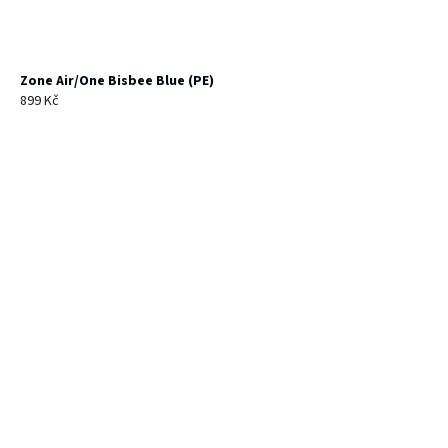
Zone Air/One Bisbee Blue (PE)
899 Kč