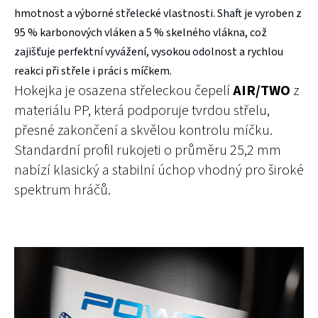
hmotnost a výborné střelecké vlastnosti. Shaft je vyroben z
95 % karbonových vláken a 5 % skelného vlákna, což
zajišťuje perfektní vyvážení, vysokou odolnost a rychlou
reakci při střele i práci s míčkem.
Hokejka je osazena střeleckou čepelí
AIR/TWO
z
materiálu PP, která podporuje tvrdou střelu,
přesné zakončení a skvělou kontrolu míčku.
Standardní profil rukojeti o průměru 25,2 mm
nabízí klasický a stabilní úchop vhodný pro široké
spektrum hráčů.