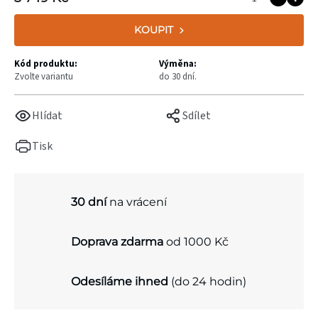
KOUPIT
Kód produktu:
Výměna:
Zvolte variantu
do 30 dní.
Hlídat
Sdílet
Tisk
30 dní
na vrácení
Doprava zdarma
od 1000 Kč
Odesíláme ihned
(do 24 hodin)