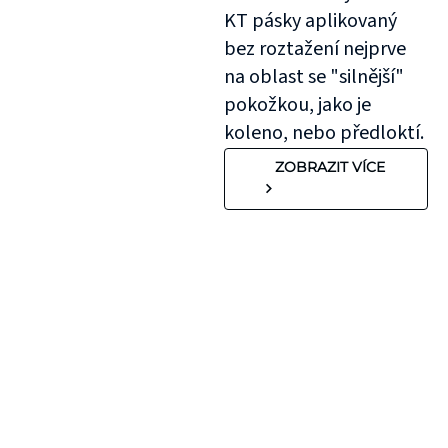
KT pásky aplikovaný
bez roztažení nejprve
na oblast se "silnější"
pokožkou, jako je
koleno, nebo předloktí.
ZOBRAZIT VÍCE