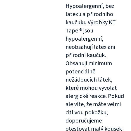
Hypoalergenní, bez
latexu a přírodního
kaučuku Výrobky KT
Tape ® jsou
hypoalergenní,
neobsahují latex ani
přírodní kaučuk.
Obsahují minimum
potenciálně
nežádoucích látek,
které mohou vyvolat
alergické reakce. Pokud
ale víte, že máte velmi
citlivou pokožku,
doporučujeme
otestovat malý kousek