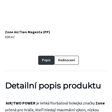
Zone Air/Two Magenta (PP)
899 Kč
Popis
Hodnocení
Detailní popis produktu
AIR/TWO POWER
je lehká florbalová hokejka značky
Zone
určená pro hráče, kteří hledají maximální výkon, nízkou