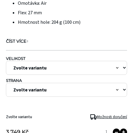
Omotávka:
Air
Flex:
27 mm
Hmotnost hole: 204 g (100 cm)
ČÍST VÍCE
VELIKOST
STRANA
Zvolte variantu
Možnosti doručení
3 749 Kč