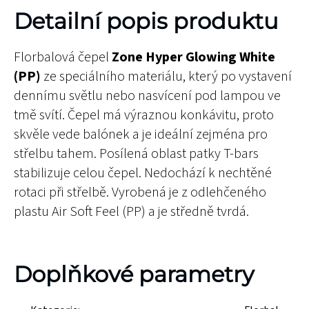
Detailní popis produktu
Florbalová čepel
Zone Hyper Glowing White
(PP)
ze speciálního materiálu, který po vystavení
dennímu světlu nebo nasvícení pod lampou ve
tmě svítí. Čepel má výraznou konkávitu, proto
skvěle vede balónek a je ideální zejména pro
střelbu tahem. Posílená oblast patky T-bars
stabilizuje celou čepel. Nedochází k nechtěné
rotaci při střelbě. Vyrobená je z odlehčeného
plastu Air Soft Feel (PP) a je středně tvrdá.
Doplňkové parametry