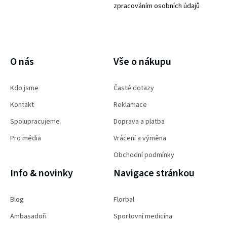
zpracováním osobních údajů
PŘIHLÁSIT SE
O nás
Vše o nákupu
Kdo jsme
Časté dotazy
Kontakt
Reklamace
Spolupracujeme
Doprava a platba
Pro média
Vrácení a výměna
Obchodní podmínky
Info & novinky
Navigace stránkou
Blog
Florbal
Ambasadoři
Sportovní medicína