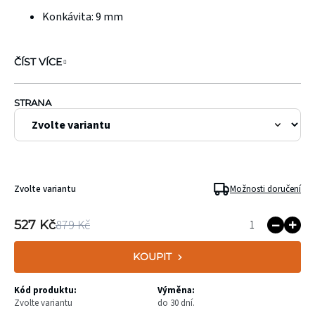
Konkávita:
9 mm
ČÍST VÍCE
STRANA
Zvolte variantu
Možnosti doručení
879 Kč
527 Kč
KOUPIT
Kód produktu:
Výměna:
Zvolte variantu
do 30 dní.