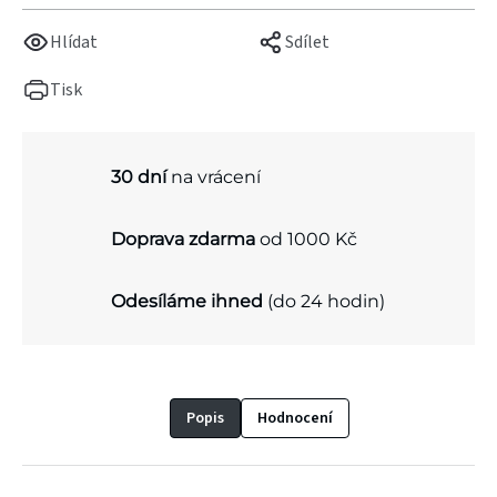
Hlídat
Sdílet
Tisk
30 dní
na vrácení
Doprava zdarma
od 1000 Kč
Odesíláme ihned
(do 24 hodin)
Popis
Hodnocení