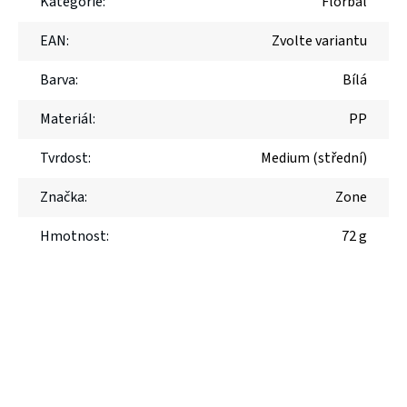
Kategorie
:
Florbal
EAN
:
Zvolte variantu
Barva
:
Bílá
Materiál
:
PP
Tvrdost
:
Medium (střední)
Značka
:
Zone
Hmotnost
:
72 g