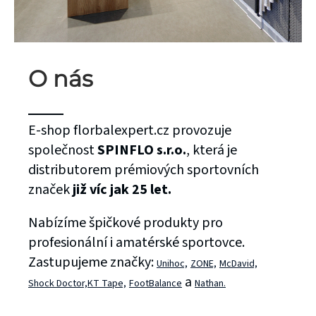
O nás
E-shop florbalexpert.cz provozuje
společnost
SPINFLO s.r.o.
, která je
distributorem prémiových sportovních
značek
již víc jak 25 let.
Nabízíme špičkové produkty pro
profesionální i amatérské sportovce.
Zastupujeme značky:
Unihoc,
ZONE,
McDavid,
a
Shock Doctor,
KT Tape,
FootBalance
Nathan.