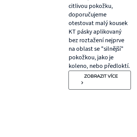
citlivou pokožku,
doporučujeme
otestovat malý kousek
KT pásky aplikovaný
bez roztažení nejprve
na oblast se "silnější"
pokožkou, jako je
koleno, nebo předloktí.
ZOBRAZIT VÍCE