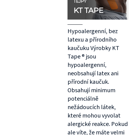
TEJPY
KT TAPE
Hypoalergenní, bez
latexu a přírodního
kaučuku Výrobky KT
Tape ® jsou
hypoalergenní,
neobsahují latex ani
přírodní kaučuk.
Obsahují minimum
potenciálně
nežádoucích látek,
které mohou vyvolat
alergické reakce. Pokud
ale víte, že máte velmi