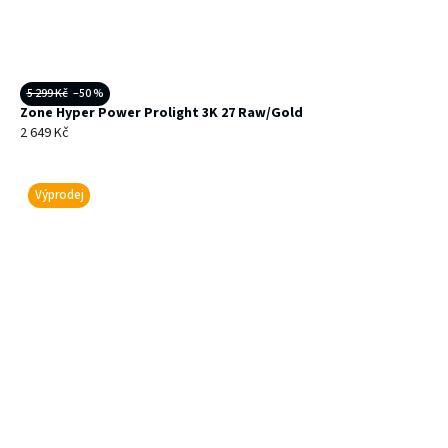
5 299 Kč
–50 %
Zone Hyper Power Prolight 3K 27 Raw/Gold
2 649 Kč
Výprodej