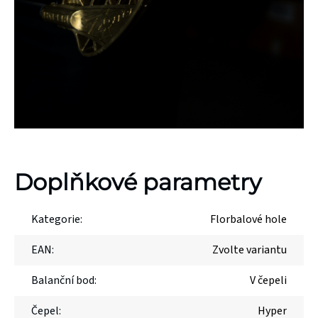
Doplňkové parametry
Kategorie
:
Florbalové hole
EAN
:
Zvolte variantu
Balanční bod
:
V čepeli
Čepel
:
Hyper