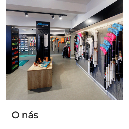
O nás