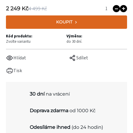
4 499 Kč
2 249 Kč
KOUPIT
Kód produktu:
Výměna:
Zvolte variantu
do 30 dní.
Hlídat
Sdílet
Tisk
30 dní
na vrácení
Doprava zdarma
od 1000 Kč
Odesíláme ihned
(do 24 hodin)