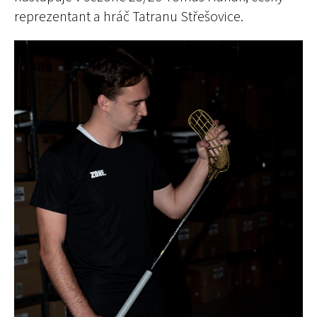
reprezentant a hráč Tatranu Střešovice.