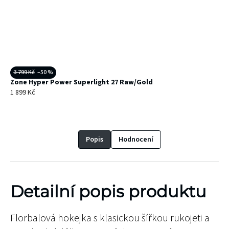
3 799 Kč
–50 %
Zone Hyper Power Superlight 27 Raw/Gold
1 899 Kč
Popis
Hodnocení
Detailní popis produktu
Florbalová hokejka s klasickou šířkou rukojeti a