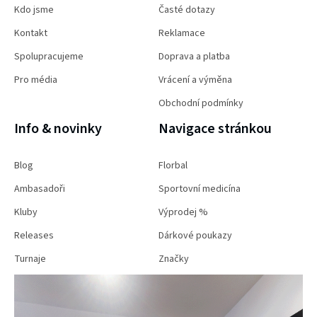
Kdo jsme
Časté dotazy
Kontakt
Reklamace
Spolupracujeme
Doprava a platba
Pro média
Vrácení a výměna
Obchodní podmínky
Info & novinky
Navigace stránkou
Blog
Florbal
Ambasadoři
Sportovní medicína
Kluby
Výprodej %
Releases
Dárkové poukazy
Turnaje
Značky