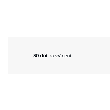
30 dní
na vrácení