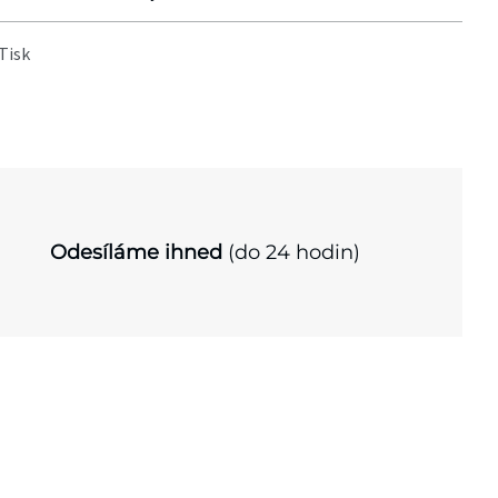
Tisk
Odesíláme ihned
(do 24 hodin)