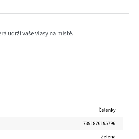
rá udrží vaše vlasy na místě.
Čelenky
7391876195796
Zelená