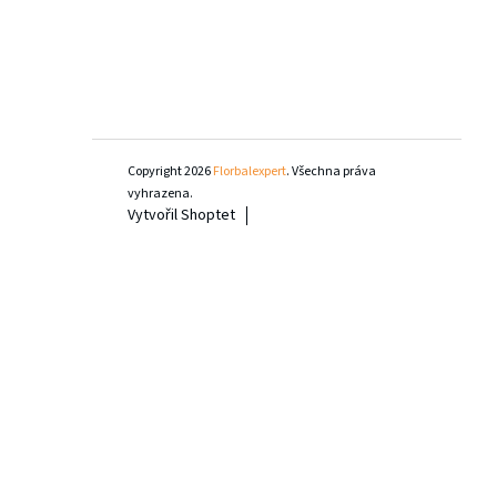
Copyright 2026
Florbalexpert
. Všechna práva
vyhrazena.
Vytvořil Shoptet