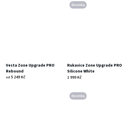
Novinka
Vesta Zone Upgrade PRO
Rukavice Zone Upgrade PRO
Rebound
Silicone White
5 249 Kč
1 999 Kč
od
Novinka