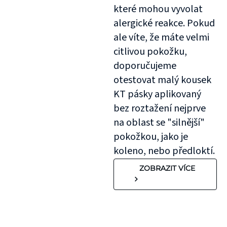
které mohou vyvolat
alergické reakce. Pokud
ale víte, že máte velmi
citlivou pokožku,
doporučujeme
otestovat malý kousek
KT pásky aplikovaný
bez roztažení nejprve
na oblast se "silnější"
pokožkou, jako je
koleno, nebo předloktí.
ZOBRAZIT VÍCE