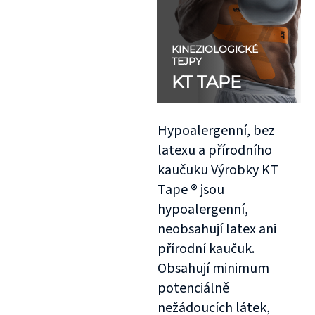
KINEZIOLOGICKÉ
TEJPY
KT TAPE
Hypoalergenní, bez
latexu a přírodního
kaučuku Výrobky KT
Tape ® jsou
hypoalergenní,
neobsahují latex ani
přírodní kaučuk.
Obsahují minimum
potenciálně
nežádoucích látek,