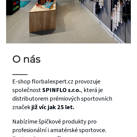
O nás
E-shop florbalexpert.cz provozuje
společnost
SPINFLO s.r.o.
, která je
distributorem prémiových sportovních
značek
již víc jak 25 let.
Nabízíme špičkové produkty pro
profesionální i amatérské sportovce.