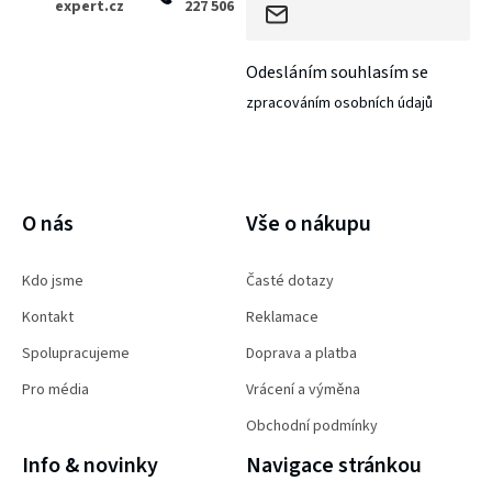
expert.cz
227 506
Odesláním souhlasím se
zpracováním osobních údajů
PŘIHLÁSIT SE
O nás
Vše o nákupu
Kdo jsme
Časté dotazy
Kontakt
Reklamace
Spolupracujeme
Doprava a platba
Pro média
Vrácení a výměna
Obchodní podmínky
Info & novinky
Navigace stránkou