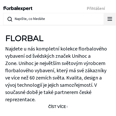
Přejít
Přihlášení
na
obsah
FLORBAL
Najdete u nás kompletní kolekce florbalového
vybavení od švédských značek Unihoc a
Zone.
Unihoc je největším světovým výrobcem
florbalového vybavení, který má své zákazníky
ve více než 60 zemích světa. Kvalita, design a
vývoj technologií je jejich samozřejmostí. V
současné době je také partnerem české
reprezentace.
ČÍST VÍCE