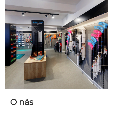
O nás