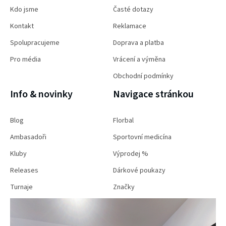
Kdo jsme
Časté dotazy
Kontakt
Reklamace
Spolupracujeme
Doprava a platba
Pro média
Vrácení a výměna
Obchodní podmínky
Info & novinky
Navigace stránkou
Blog
Florbal
Ambasadoři
Sportovní medicína
Kluby
Výprodej %
Releases
Dárkové poukazy
Turnaje
Značky