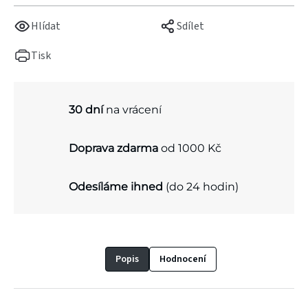
Hlídat
Sdílet
Tisk
30 dní
na vrácení
Doprava zdarma
od 1000 Kč
Odesíláme ihned
(do 24 hodin)
Popis
Hodnocení