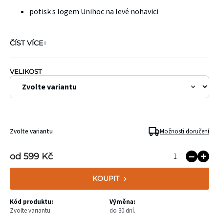
potisk s logem Unihoc na levé nohavici
ČÍST VÍCE
VELIKOST
Zvolte variantu
Možnosti doručení
od
599 Kč
KOUPIT
Kód produktu:
Výměna:
Zvolte variantu
do 30 dní.