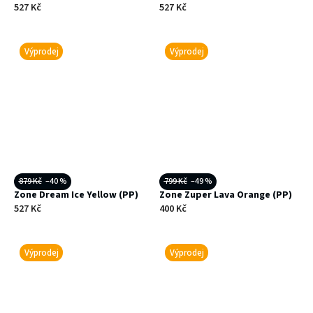
527 Kč
527 Kč
Výprodej
Výprodej
879 Kč
–40 %
799 Kč
–49 %
Zone Dream Ice Yellow (PP)
Zone Zuper Lava Orange (PP)
527 Kč
400 Kč
Výprodej
Výprodej