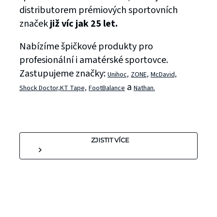
distributorem prémiových sportovních
značek
již víc jak 25 let.
Nabízíme špičkové produkty pro
profesionální i amatérské sportovce.
Zastupujeme značky:
Unihoc,
ZONE,
McDavid,
a
Shock Doctor,
KT Tape,
FootBalance
Nathan.
ZJISTIT VÍCE