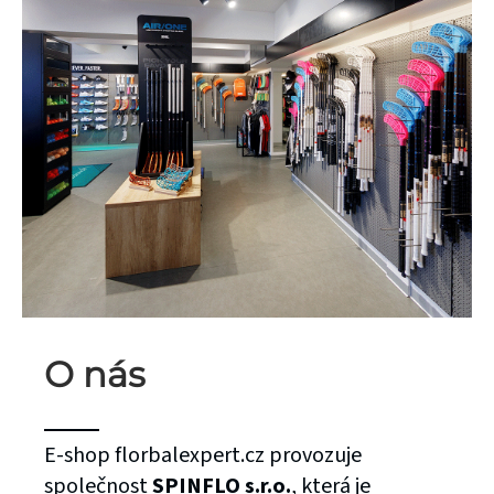
O nás
E-shop florbalexpert.cz provozuje
společnost
SPINFLO s.r.o.
, která je