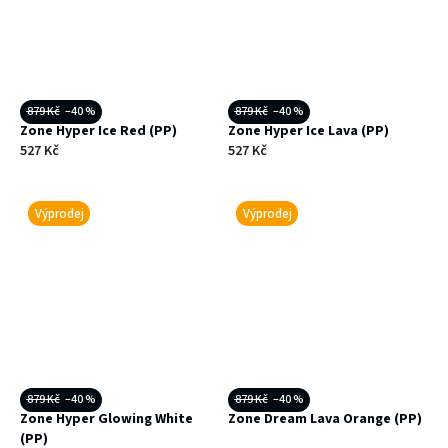
879 Kč
–40 %
879 Kč
–40 %
Zone Hyper Ice Red (PP)
Zone Hyper Ice Lava (PP)
527 Kč
527 Kč
Výprodej
Výprodej
879 Kč
–40 %
879 Kč
–40 %
Zone Hyper Glowing White
Zone Dream Lava Orange (PP)
(PP)