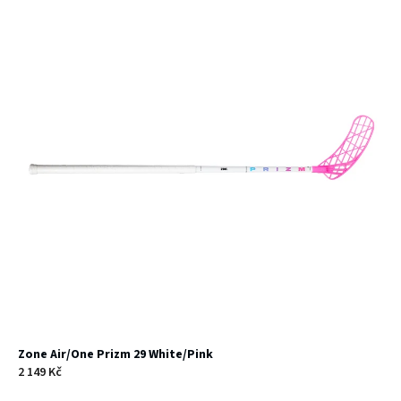
Zone Air/One Prizm 29 White/Pink
2 149 Kč