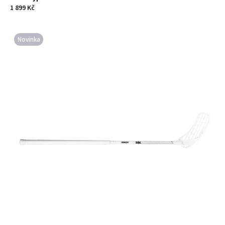
1 899 Kč
Novinka