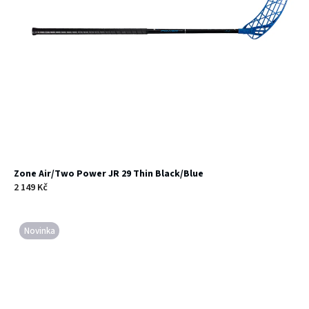
Zone Air/Two Power JR 29 Thin Black/Blue
2 149 Kč
Novinka