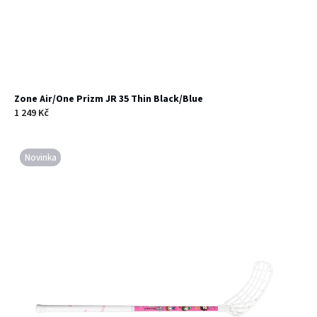
Zone Air/One Prizm JR 35 Thin Black/Blue
1 249 Kč
Novinka