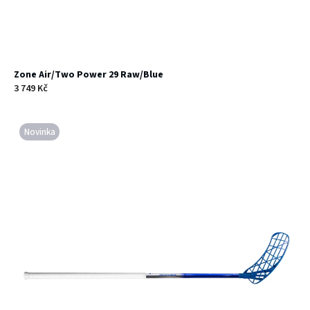
Zone Air/Two Power 29 Raw/Blue
3 749 Kč
Novinka