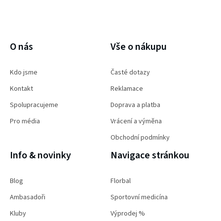
PŘIHLÁSIT SE
O nás
Vše o nákupu
Kdo jsme
Časté dotazy
Kontakt
Reklamace
Spolupracujeme
Doprava a platba
Pro média
Vrácení a výměna
Obchodní podmínky
Info & novinky
Navigace stránkou
Blog
Florbal
Ambasadoři
Sportovní medicína
Kluby
Výprodej %