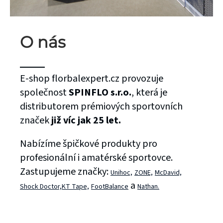
O nás
E-shop florbalexpert.cz provozuje
společnost
SPINFLO s.r.o.
, která je
distributorem prémiových sportovních
značek
již víc jak 25 let.
Nabízíme špičkové produkty pro
profesionální i amatérské sportovce.
Zastupujeme značky:
Unihoc,
ZONE,
McDavid,
a
Shock Doctor,
KT Tape,
FootBalance
Nathan.