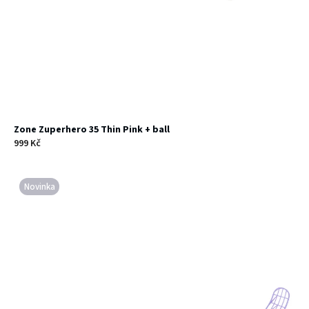
Zone Zuperhero 35 Thin Pink + ball
999 Kč
Novinka