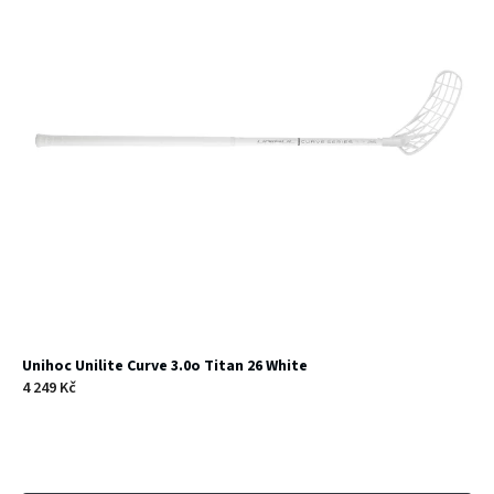
Unihoc Unilite Curve 3.0o Titan 26 White
4 249 Kč