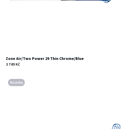
Zone Air/Two Power 29 Thin Chrome/Blue
3 749 Kč
Novinka