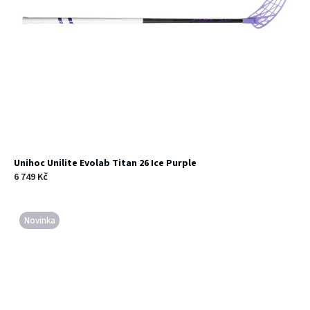
Unihoc Unilite Evolab Titan 26 Ice Purple
6 749 Kč
Novinka