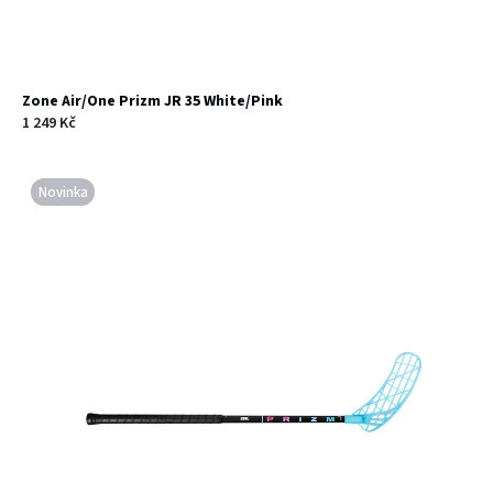
Zone Air/One Prizm JR 35 White/Pink
1 249 Kč
Novinka