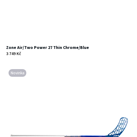
Zone Air/Two Power 27 Thin Chrome/Blue
3 749 Kč
Novinka