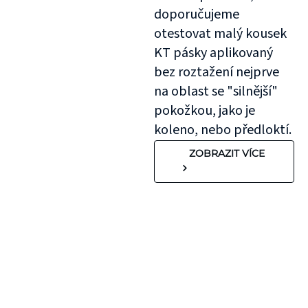
doporučujeme
otestovat malý kousek
KT pásky aplikovaný
bez roztažení nejprve
na oblast se "silnější"
pokožkou, jako je
koleno, nebo předloktí.
ZOBRAZIT VÍCE