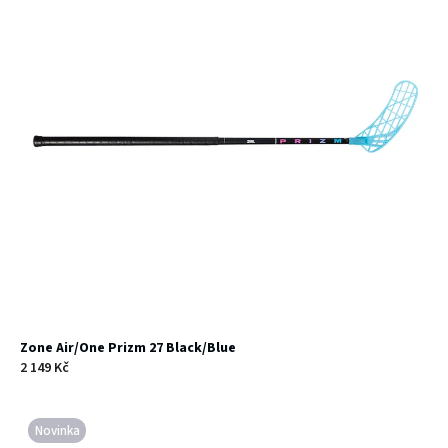
Zone Air/One Prizm 27 Black/Blue
2 149 Kč
Novinka