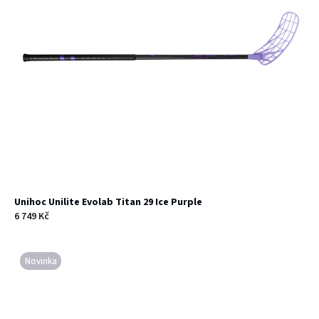
Unihoc Unilite Evolab Titan 29 Ice Purple
6 749 Kč
Novinka