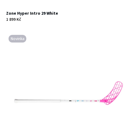
Zone Hyper Intro 29 White
1 899 Kč
Novinka