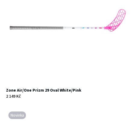
Zone Air/One Prizm 29 Oval White/Pink
2 149 Kč
Novinka