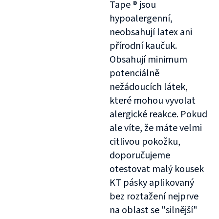
Tape ® jsou
hypoalergenní,
neobsahují latex ani
přírodní kaučuk.
Obsahují minimum
potenciálně
nežádoucích látek,
které mohou vyvolat
alergické reakce. Pokud
ale víte, že máte velmi
citlivou pokožku,
doporučujeme
otestovat malý kousek
KT pásky aplikovaný
bez roztažení nejprve
na oblast se "silnější"