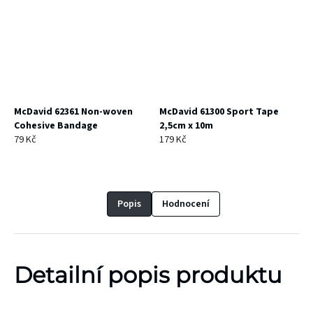
McDavid 62361 Non-woven
McDavid 61300 Sport Tape
Cohesive Bandage
2,5cm x 10m
79 Kč
179 Kč
Popis
Hodnocení
Detailní popis produktu