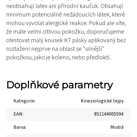
neobsahují latex ani přírodní kaučuk. Obsahují
minimum potenciálně nežádoucích látek, které
mohou vyvolat alergické reakce. Pokud ale víte,
že máte velmi citlivou pokožku, doporučujeme
otestovat malý kousek KT pásky aplikovaný bez
roztažení nejprve na oblast se "silnější"
pokožkou, jako je koleno, nebo předloktí.
Doplňkové parametry
Kategorie
:
Kineziologické tejpy
EAN
:
851144005594
Barva
:
Modrá