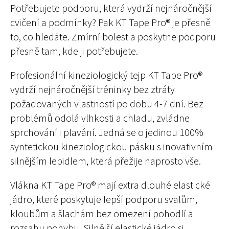
Potřebujete podporu, která vydrží nejnáročnější
cvičení a podmínky? Pak KT Tape Pro® je přesně
to, co hledáte. Zmírní bolest a poskytne podporu
přesně tam, kde ji potřebujete.
Profesionální kineziologický tejp KT Tape Pro®
vydrží nejnáročnější tréninky bez ztráty
požadovaných vlastností po dobu 4-7 dní. Bez
problémů odolá vlhkosti a chladu, zvládne
sprchování i plavání. Jedná se o jedinou 100%
syntetickou kineziologickou pásku s inovativním
silnějším lepidlem, která přežije naprosto vše.
Vlákna KT Tape Pro® mají extra dlouhé elastické
jádro, které poskytuje lepší podporu svalům,
kloubům a šlachám bez omezení pohodlí a
rozsahu pohybu. Silnější elastické jádro si