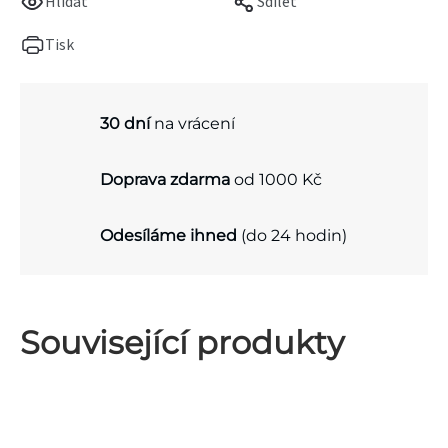
Hlídat
Sdílet
Tisk
30 dní
na vrácení
Doprava zdarma
od 1000 Kč
Odesíláme ihned
(do 24 hodin)
Související produkty