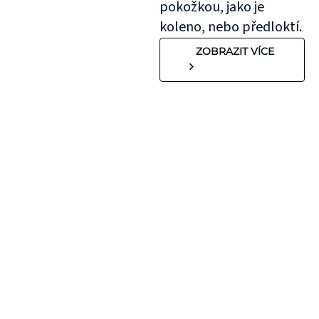
pokožkou, jako je
koleno, nebo předloktí.
ZOBRAZIT VÍCE