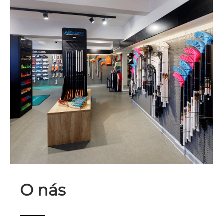
O nás