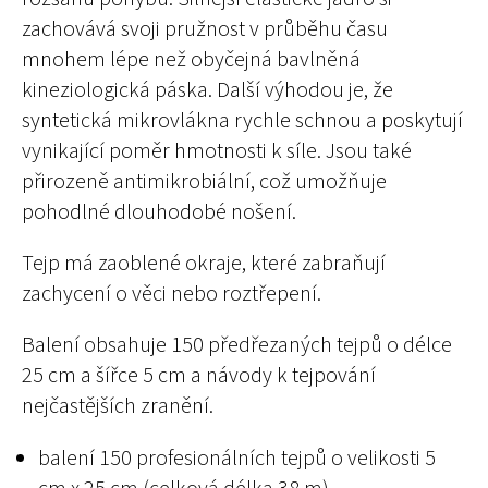
zachovává svoji pružnost v průběhu času
mnohem lépe než obyčejná bavlněná
kineziologická páska. Další výhodou je, že
syntetická mikrovlákna rychle schnou a poskytují
vynikající poměr hmotnosti k síle. Jsou také
přirozeně antimikrobiální, což umožňuje
pohodlné dlouhodobé nošení.
Tejp má zaoblené okraje, které zabraňují
zachycení o věci nebo roztřepení.
Balení obsahuje 150 předřezaných tejpů o délce
25 cm a šířce 5 cm a návody k tejpování
nejčastějších zranění.
balení 150 profesionálních tejpů o velikosti 5