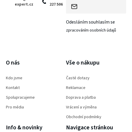
expert.cz
227 506
Odesláním souhlasím se
zpracováním osobních údajů
PŘIHLÁSIT SE
O nás
Vše o nákupu
Kdo jsme
Časté dotazy
Kontakt
Reklamace
Spolupracujeme
Doprava a platba
Pro média
Vrácení a výměna
Obchodní podmínky
Info & novinky
Navigace stránkou