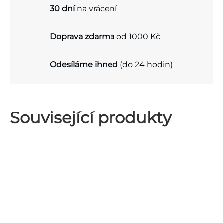
30 dní
na vrácení
Doprava zdarma
od 1000 Kč
Odesíláme ihned
(do 24 hodin)
Související produkty