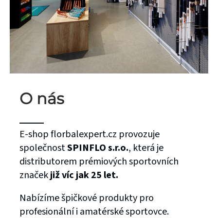
O nás
E-shop florbalexpert.cz provozuje
společnost
SPINFLO s.r.o.
, která je
distributorem prémiových sportovních
značek
již víc jak 25 let.
Nabízíme špičkové produkty pro
profesionální i amatérské sportovce.