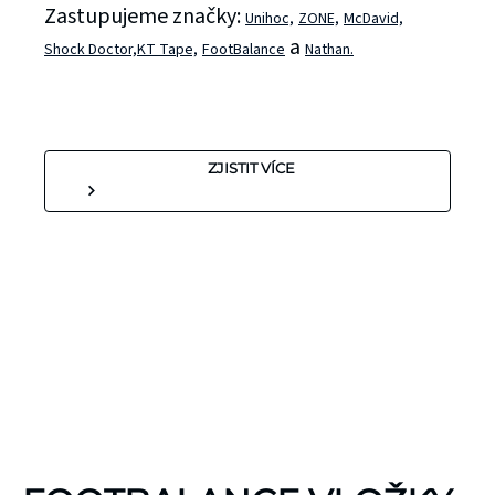
Zastupujeme značky:
Unihoc,
ZONE,
McDavid,
a
Shock Doctor,
KT Tape,
FootBalance
Nathan.
ZJISTIT VÍCE
KINEZIOLOGICKÉ