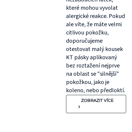
které mohou vyvolat
alergické reakce. Pokud
ale víte, že máte velmi
citlivou pokožku,
doporučujeme
otestovat malý kousek
KT pásky aplikovaný
bez roztažení nejprve
na oblast se "silnější"
pokožkou, jako je
koleno, nebo předloktí.
ZOBRAZIT VÍCE