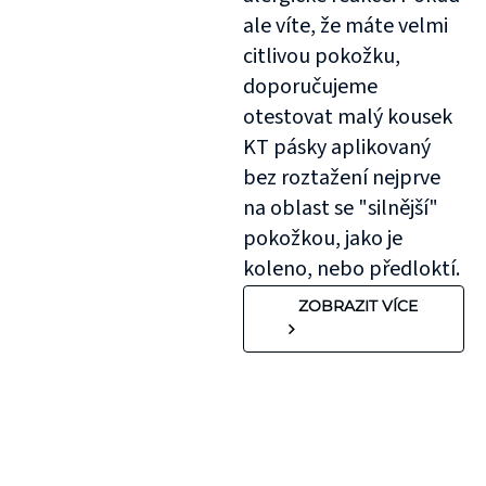
ale víte, že máte velmi
citlivou pokožku,
doporučujeme
otestovat malý kousek
KT pásky aplikovaný
bez roztažení nejprve
na oblast se "silnější"
pokožkou, jako je
koleno, nebo předloktí.
ZOBRAZIT VÍCE