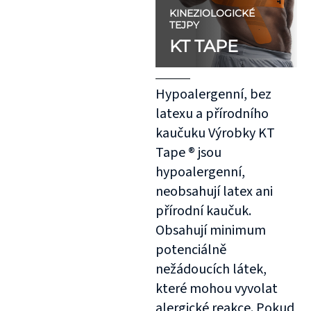
KINEZIOLOGICKÉ
TEJPY
KT TAPE
Hypoalergenní, bez
latexu a přírodního
kaučuku Výrobky KT
Tape ® jsou
hypoalergenní,
neobsahují latex ani
přírodní kaučuk.
Obsahují minimum
potenciálně
nežádoucích látek,
které mohou vyvolat
alergické reakce. Pokud