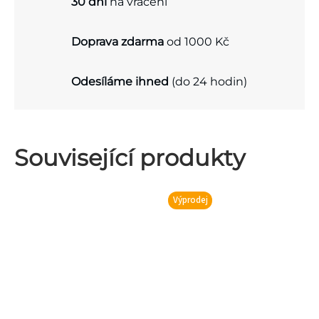
30 dní
na vrácení
Doprava zdarma
od 1000 Kč
Odesíláme ihned
(do 24 hodin)
Související produkty
Výprodej