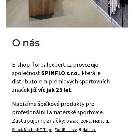
O nás
E-shop florbalexpert.cz provozuje
společnost
SPINFLO s.r.o.
, která je
distributorem prémiových sportovních
značek
již víc jak 25 let.
Nabízíme špičkové produkty pro
profesionální i amatérské sportovce.
Zastupujeme značky:
Unihoc,
ZONE,
McDavid,
a
Shock Doctor,
KT Tape,
FootBalance
Nathan.