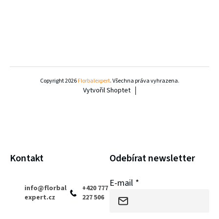
Z
á
Copyright 2026
Florbalexpert
. Všechna práva vyhrazena.
Vytvořil Shoptet
p
a
t
í
Kontakt
Odebírat newsletter
E-mail
info
@
florbal
+420 777
expert.cz
227 506