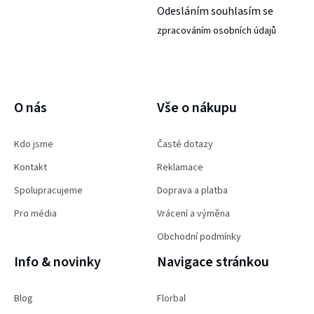
Odesláním souhlasím se
zpracováním osobních údajů
PŘIHLÁSIT SE
O nás
Vše o nákupu
Kdo jsme
Časté dotazy
Kontakt
Reklamace
Spolupracujeme
Doprava a platba
Pro média
Vrácení a výměna
Obchodní podmínky
Info & novinky
Navigace stránkou
Blog
Florbal