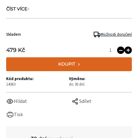
ČÍST VÍCE
Skladem
Možnosti doručení
479 Kč
KOUPIT
Kód produktu:
Výměna:
14363
do 30 dní.
Hlídat
Sdílet
Tisk