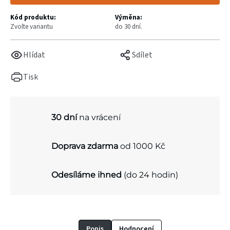
Kód produktu:
Výměna:
Zvolte variantu
do 30 dní.
Hlídat
Sdílet
Tisk
30 dní
na vrácení
Doprava zdarma
od 1000 Kč
Odesíláme ihned
(do 24 hodin)
Popis
Hodnocení