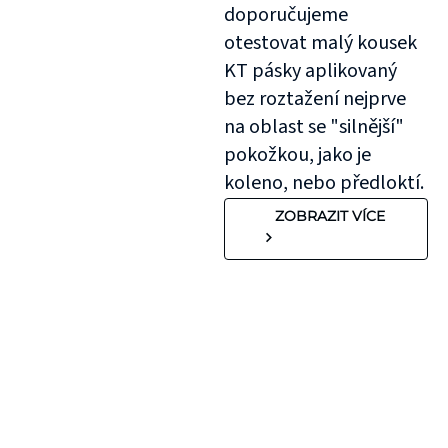
doporučujeme
otestovat malý kousek
KT pásky aplikovaný
bez roztažení nejprve
na oblast se "silnější"
pokožkou, jako je
koleno, nebo předloktí.
ZOBRAZIT VÍCE