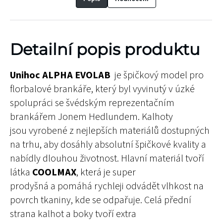
Detailní popis produktu
Unihoc ALPHA EVOLAB
je špičkový model pro
florbalové brankáře, který byl vyvinutý v úzké
spolupráci se švédským reprezentačním
brankářem Jonem Hedlundem. Kalhoty
jsou vyrobené z nejlepších materiálů dostupných
na trhu, aby dosáhly absolutní špičkové kvality a
nabídly dlouhou životnost. Hlavní materiál tvoří
látka
COOLMAX
, která je super
prodyšná a pomáhá rychleji odvádět vlhkost na
povrch tkaniny, kde se odpařuje. Celá přední
strana kalhot a boky tvoří extra