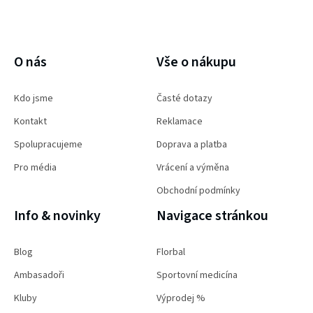
PŘIHLÁSIT SE
O nás
Vše o nákupu
Kdo jsme
Časté dotazy
Kontakt
Reklamace
Spolupracujeme
Doprava a platba
Pro média
Vrácení a výměna
Obchodní podmínky
Info & novinky
Navigace stránkou
Blog
Florbal
Ambasadoři
Sportovní medicína
Kluby
Výprodej %