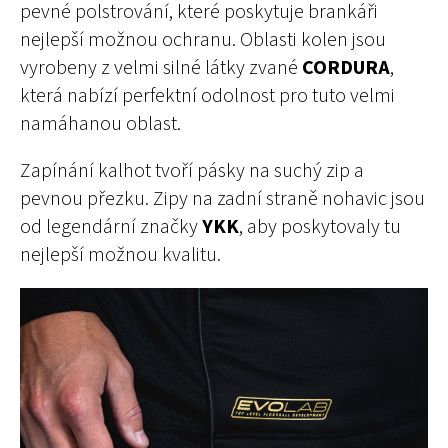
pevné polstrování, které poskytuje brankáři
nejlepší možnou ochranu. Oblasti kolen jsou
vyrobeny z velmi silné látky zvané
CORDURA
,
která nabízí perfektní odolnost pro tuto velmi
namáhanou oblast.
Zapínání kalhot tvoří pásky na suchý zip a
pevnou přezku. Zipy na zadní straně nohavic jsou
od legendární značky
YKK
, aby poskytovaly tu
nejlepší možnou kvalitu.