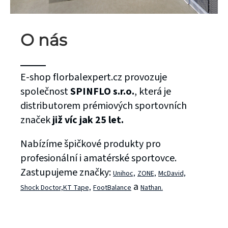
O nás
E-shop florbalexpert.cz provozuje
společnost
SPINFLO s.r.o.
, která je
distributorem prémiových sportovních
značek
již víc jak 25 let.
Nabízíme špičkové produkty pro
profesionální i amatérské sportovce.
Zastupujeme značky:
Unihoc,
ZONE,
McDavid,
a
Shock Doctor,
KT Tape,
FootBalance
Nathan.