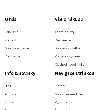
PŘIHLÁSIT SE
O nás
Vše o nákupu
Kdo jsme
Časté dotazy
Kontakt
Reklamace
Spolupracujeme
Doprava a platba
Pro média
Vrácení a výměna
Obchodní podmínky
Info & novinky
Navigace stránkou
Blog
Florbal
Ambasadoři
Sportovní medicína
Kluby
Výprodej %