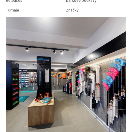
Releases
Dárkové poukazy
Turnaje
Značky