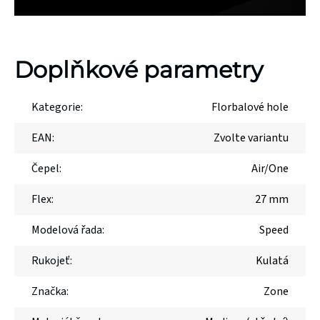
Doplňkové parametry
Kategorie
:
Florbalové hole
EAN
:
Zvolte variantu
Čepel
:
Air/One
Flex
:
27 mm
Modelová řada
:
Speed
Rukojeť
:
Kulatá
Značka
:
Zone