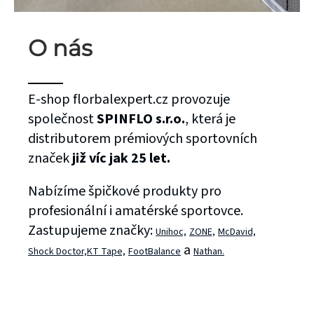
O nás
E-shop florbalexpert.cz provozuje
společnost
SPINFLO s.r.o.
, která je
distributorem prémiových sportovních
značek
již víc jak 25 let.
Nabízíme špičkové produkty pro
profesionální i amatérské sportovce.
Zastupujeme značky:
Unihoc,
ZONE,
McDavid,
a
Shock Doctor,
KT Tape,
FootBalance
Nathan.