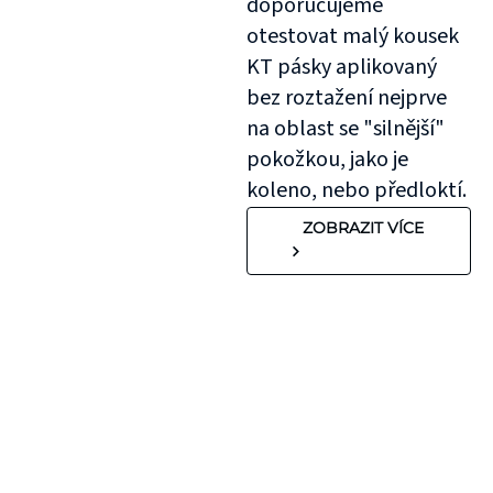
doporučujeme
otestovat malý kousek
KT pásky aplikovaný
bez roztažení nejprve
na oblast se "silnější"
pokožkou, jako je
koleno, nebo předloktí.
ZOBRAZIT VÍCE