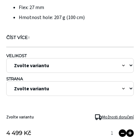
Flex:
27 mm
Hmotnost hole: 207 g (100 cm)
ČÍST VÍCE
VELIKOST
STRANA
Zvolte variantu
Možnosti doručení
4 499 Kč