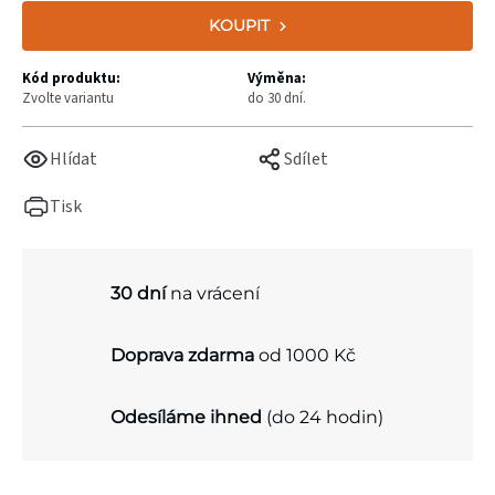
KOUPIT
Kód produktu:
Výměna:
Zvolte variantu
do 30 dní.
Hlídat
Sdílet
Tisk
30 dní
na vrácení
Doprava zdarma
od 1000 Kč
Odesíláme ihned
(do 24 hodin)