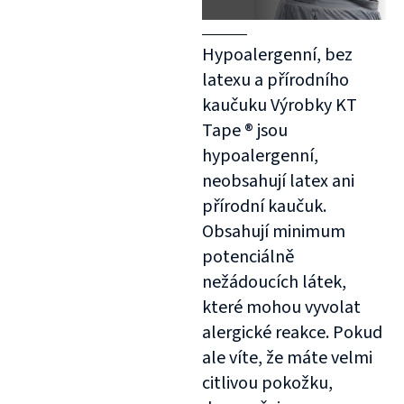
Hypoalergenní, bez
latexu a přírodního
kaučuku Výrobky KT
Tape ® jsou
hypoalergenní,
neobsahují latex ani
přírodní kaučuk.
Obsahují minimum
potenciálně
nežádoucích látek,
které mohou vyvolat
alergické reakce. Pokud
ale víte, že máte velmi
citlivou pokožku,