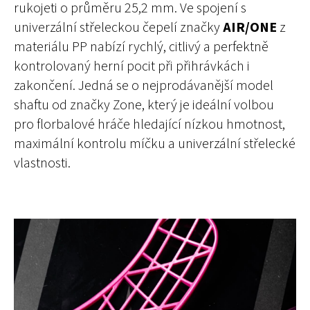
rukojeti o průměru 25,2 mm. Ve spojení s
univerzální střeleckou čepelí značky
AIR/ONE
z
materiálu PP nabízí rychlý, citlivý a perfektně
kontrolovaný herní pocit při přihrávkách i
zakončení. Jedná se o nejprodávanější model
shaftu od značky Zone, který je ideální volbou
pro florbalové hráče hledající nízkou hmotnost,
maximální kontrolu míčku a univerzální střelecké
vlastnosti.