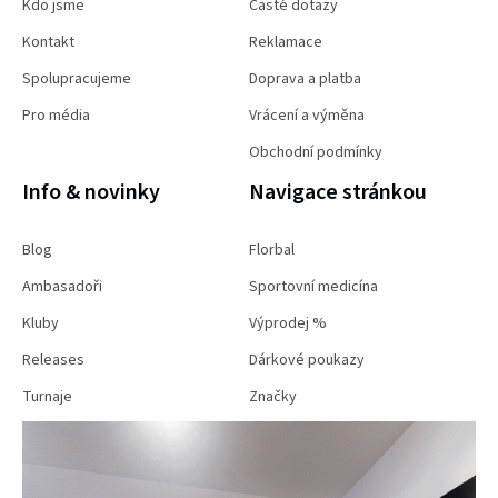
Kdo jsme
Časté dotazy
Kontakt
Reklamace
Spolupracujeme
Doprava a platba
Pro média
Vrácení a výměna
Obchodní podmínky
Info & novinky
Navigace stránkou
Blog
Florbal
Ambasadoři
Sportovní medicína
Kluby
Výprodej %
Releases
Dárkové poukazy
Turnaje
Značky