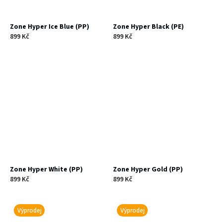
Zone Hyper Ice Blue (PP)
Zone Hyper Black (PE)
899 Kč
899 Kč
Zone Hyper White (PP)
Zone Hyper Gold (PP)
899 Kč
899 Kč
Výprodej
Výprodej